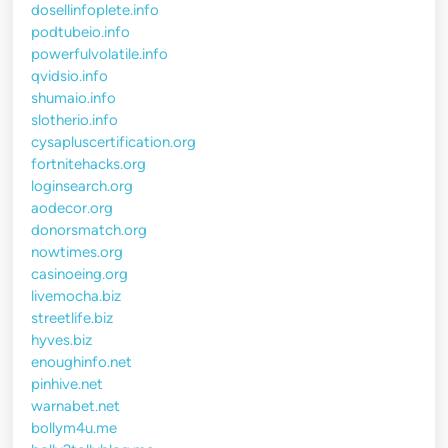
dosellinfoplete.info
podtubeio.info
powerfulvolatile.info
qvidsio.info
shumaio.info
slotherio.info
cysapluscertification.org
fortnitehacks.org
loginsearch.org
aodecor.org
donorsmatch.org
nowtimes.org
casinoeing.org
livemocha.biz
streetlife.biz
hyves.biz
enoughinfo.net
pinhive.net
warnabet.net
bollym4u.me