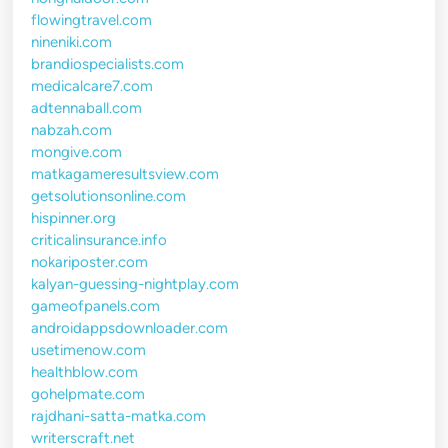
flowingtravel.com
nineniki.com
brandiospecialists.com
medicalcare7.com
adtennaball.com
nabzah.com
mongive.com
matkagameresultsview.com
getsolutionsonline.com
hispinner.org
criticalinsurance.info
nokariposter.com
kalyan-guessing-nightplay.com
gameofpanels.com
androidappsdownloader.com
usetimenow.com
healthblow.com
gohelpmate.com
rajdhani-satta-matka.com
writerscraft.net