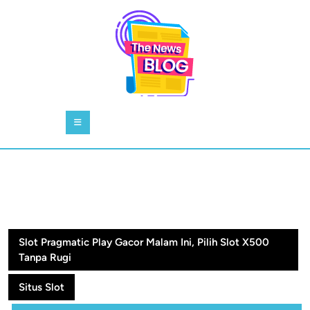
Skip
to
content
Skip
to
content
Open
Button
Slot Pragmatic Play Gacor Malam Ini, Pilih Slot X500
Tanpa Rugi
Situs Slot