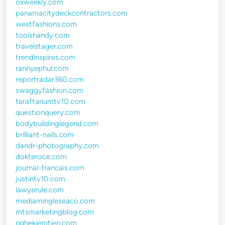
oxweekly.com
panamacitydeckcontractors.com
westfashions.com
toolshandy.com
travelstager.com
trendinspires.com
rannyephul.com
reportradar360.com
swaggyfashion.com
taraftariumtv10.com
questionquery.com
bodybuildinglegend.com
brilliant-nails.com
dandr-photography.com
dokteroce.com
journal-francais.com
justintv10.com
lawyerule.com
mediamingleseaco.com
mtsmarketingblog.com
nghekiemtien.com