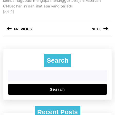
kembali lagi. Jadi mengapa menunggu? Jelajahi keseruan
CMBet hari ini dan lihat apa yang terjadi!
[ad_2]
Post
PREVIOUS
NEXT
navigation
Previous
Next
post:
post:
Search
Search
Recent Posts