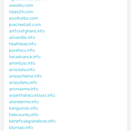
wasirku.com
tejas24.com
poolturbo.com
prachestait.com
artforafghans.info
airvendio.info
healthexe.info
puretecx.info
tecadvance.info
aminityio.info
amiolahu.info
ampacheme.info
ampullahu.info
aromaxme.info
asserthatecontrast.info
atenderme.info
bangumiio.info
bekosunhu.info
beneficialgrandiose.info
blomaio.info