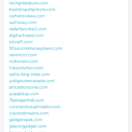
techgreenpure.com
bestdropshipstore.com
cartelreviews.com
surfsway.com
nailartproduct.com
digitactseed.com
lvlcraft.com
90secondmoneyloans.com
xenmicro.com
rodrovers.com
tripssolution.com
satta-king-india.com
yukigassencanada.com
articlehorizone.com
yuqqbbzp.com
7betagents6.com
coronavirusuptodate.com
crackinstreams.com
gadgetspak.com
gearsngadget.com