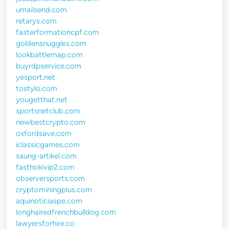
umailsend.com
retarys.com
fasterformationcpf.com
goldensnuggles.com
lookbattlemap.com
buyrdpservice.com
yesport.net
tostylo.com
yougetthat.net
sportsnetclub.com
newbestcrypto.com
oxfordsave.com
iclassicgames.com
saung-artikel.com
fasthokivip2.com
observersports.com
cryptominingplus.com
aquinoticiaspe.com
longhairedfrenchbulldog.com
lawyersforhire.co