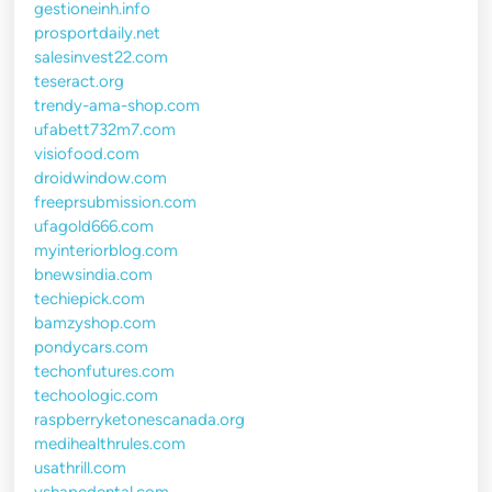
gestioneinh.info
prosportdaily.net
salesinvest22.com
teseract.org
trendy-ama-shop.com
ufabett732m7.com
visiofood.com
droidwindow.com
freeprsubmission.com
ufagold666.com
myinteriorblog.com
bnewsindia.com
techiepick.com
bamzyshop.com
pondycars.com
techonfutures.com
techoologic.com
raspberryketonescanada.org
medihealthrules.com
usathrill.com
vshapedental.com