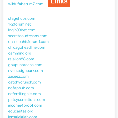
Links
wildufabetum7.com
stagehubs.com
1x2forum.net
login99bet.com
secretcourtesans.com
onlinebahisforum1.com
chicagoheadline.com
camming.org
rajalion88.com
goupuntacana.com
riversedgepark.com
zaseez.com
catchycrunch.com
nofaphub.com
nefertitingalls.com
patsyscreations.com
income4proof.com
educaritas.org
lensajelajah.com