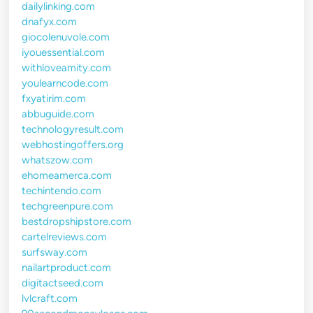
dailylinking.com
dnafyx.com
giocolenuvole.com
iyouessential.com
withloveamity.com
youlearncode.com
fxyatirim.com
abbuguide.com
technologyresult.com
webhostingoffers.org
whatszow.com
ehomeamerca.com
techintendo.com
techgreenpure.com
bestdropshipstore.com
cartelreviews.com
surfsway.com
nailartproduct.com
digitactseed.com
lvlcraft.com