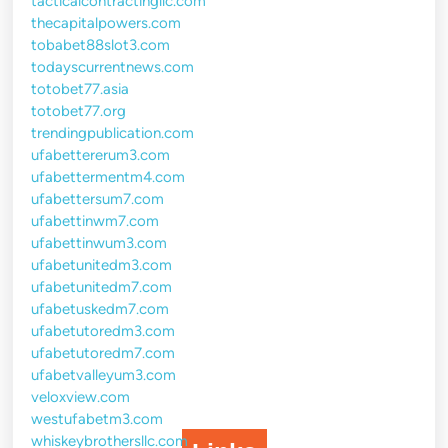
tacticalcontractingllc.com
thecapitalpowers.com
tobabet88slot3.com
todayscurrentnews.com
totobet77.asia
totobet77.org
trendingpublication.com
ufabettererum3.com
ufabettermentm4.com
ufabettersum7.com
ufabettinwm7.com
ufabettinwum3.com
ufabetunitedm3.com
ufabetunitedm7.com
ufabetuskedm7.com
ufabetutoredm3.com
ufabetutoredm7.com
ufabetvalleyum3.com
veloxview.com
westufabetm3.com
whiskeybrothersllc.com