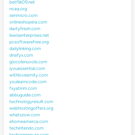
betflik09.net
ncaq.org
xenmicro.com
onlineshopera.com
dartyfresh.com
lewisenterprises.net
pcsoftwarefree.org
dailylinking.com
dnafyx.com
giocolenuvole.com
iyouessential.com
withloveamity.com
youlearncode.com
fxyatirim.com
abbuguide.com
technologyresult.com
webhostingoffers.org
whatszow.com
ehomeamerca.com
techintendo.com
techgreenpure.com