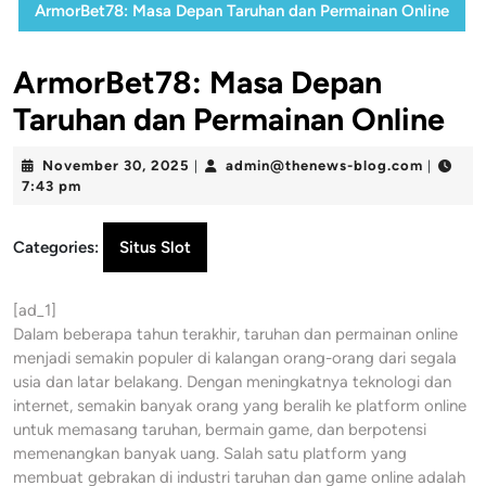
ArmorBet78: Masa Depan Taruhan dan Permainan Online
ArmorBet78: Masa Depan
Taruhan dan Permainan Online
November
admin@
November 30, 2025
admin@thenews-blog.com
|
|
30,
blog.co
7:43 pm
2025
Categories:
Situs Slot
[ad_1]
Dalam beberapa tahun terakhir, taruhan dan permainan online
menjadi semakin populer di kalangan orang-orang dari segala
usia dan latar belakang. Dengan meningkatnya teknologi dan
internet, semakin banyak orang yang beralih ke platform online
untuk memasang taruhan, bermain game, dan berpotensi
memenangkan banyak uang. Salah satu platform yang
membuat gebrakan di industri taruhan dan game online adalah