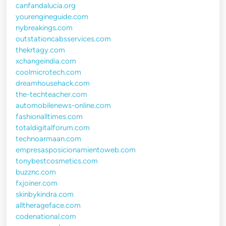
canfandalucia.org
yourengineguide.com
nybreakings.com
outstationcabsservices.com
thekrtagy.com
xchangeindia.com
coolmicrotech.com
dreamhousehack.com
the-techteacher.com
automobilenews-online.com
fashionalltimes.com
totaldigitalforum.com
technoarmaan.com
empresasposicionamientoweb.com
tonybestcosmetics.com
buzznc.com
fxjoiner.com
skinbykindra.com
alltherageface.com
codenational.com