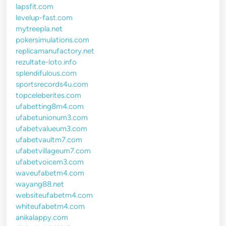
lapsfit.com
levelup-fast.com
mytreepla.net
pokersimulations.com
replicamanufactory.net
rezultate-loto.info
splendifulous.com
sportsrecords4u.com
topceleberites.com
ufabetting8m4.com
ufabetunionum3.com
ufabetvalueum3.com
ufabetvaultm7.com
ufabetvillageum7.com
ufabetvoicem3.com
waveufabetm4.com
wayang88.net
websiteufabetm4.com
whiteufabetm4.com
anikalappy.com