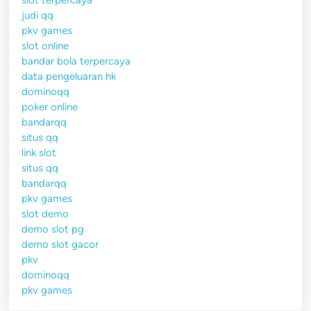
judi qq
pkv games
slot online
bandar bola terpercaya
data pengeluaran hk
dominoqq
poker online
bandarqq
situs qq
link slot
situs qq
bandarqq
pkv games
slot demo
demo slot pg
demo slot gacor
pkv
dominoqq
pkv games