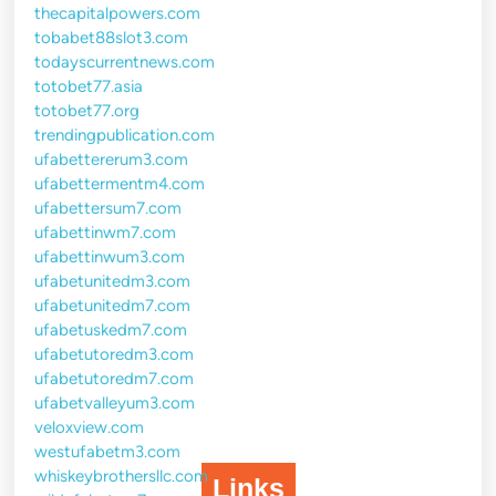
thecapitalpowers.com
tobabet88slot3.com
todayscurrentnews.com
totobet77.asia
totobet77.org
trendingpublication.com
ufabettererum3.com
ufabettermentm4.com
ufabettersum7.com
ufabettinwm7.com
ufabettinwum3.com
ufabetunitedm3.com
ufabetunitedm7.com
ufabetuskedm7.com
ufabetutoredm3.com
ufabetutoredm7.com
ufabetvalleyum3.com
veloxview.com
westufabetm3.com
whiskeybrothersllc.com
Links