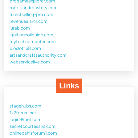
progameexplorer.com
rockislandroastery.com
directselling-pro.com
revenuealarm.com
lurab.com
ignitioncoilguide.com
mytechcomputer.com
bioslot168.com
artsandcraftsauthority.com
webservicelive.com
Links
stagehubs.com
1x2forum.net
login99bet.com
secretcourtesans.com
onlinebahisforum1.com