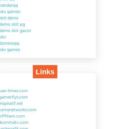
bandarqq
pkv games
slot demo
demo slot pg
demo slot gacor
pkv
dominoqq
pkv games
Links
uae-times.com
gamerifys.com
inspiratif.net
vsmsnetworks.com
offthem.com
ibommatv.com
techporfit.com