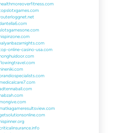
healthmoreoverfitness.com
topslotxgames.com
routerloggnet.net
dantella6.com
slotsgamesone.com
hispinzone.com
kalyanbazarnights.com
top-online-casino-usa.com
honghuidoor.com
flowingtravel.com
nineniki.com
brandiospecialists.com
medicalcare7.com
adtennaball.com
nabzah.com
mongive.com
matkagameresultsview.com
getsolutionsonline.com
hispinner.org
criticalinsurance.info