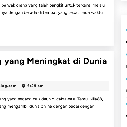
g
a banyak orang yang telah bangkit untuk terkenal melalui
 hanya dengan berada di tempat yang tepat pada waktu
ingkatnya
unitas
ine
g yang Meningkat di Dunia
ui
88:
admin@thenews-
log.com
6:29 am
|
tang
blog.com
g
ntang yang sedang naik daun di cakrawala. Temui Nila88,
ang mengambil dunia online dengan badai dengan
ingkat