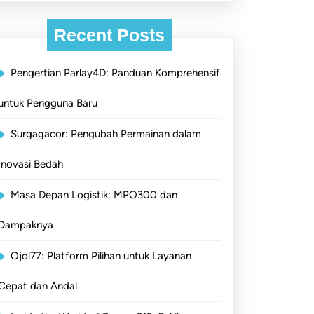
Recent Posts
Pengertian Parlay4D: Panduan Komprehensif
untuk Pengguna Baru
Surgagacor: Pengubah Permainan dalam
Inovasi Bedah
Masa Depan Logistik: MPO300 dan
Dampaknya
Ojol77: Platform Pilihan untuk Layanan
Cepat dan Andal