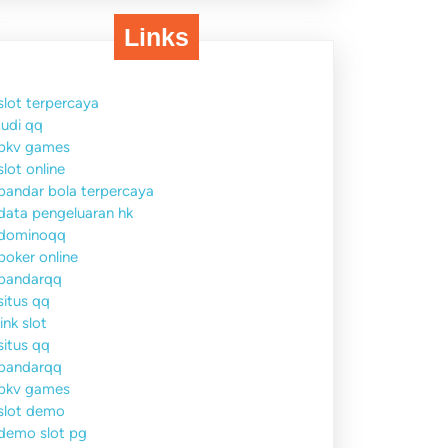
Links
slot terpercaya
judi qq
pkv games
slot online
bandar bola terpercaya
data pengeluaran hk
dominoqq
poker online
bandarqq
situs qq
link slot
situs qq
bandarqq
pkv games
slot demo
demo slot pg