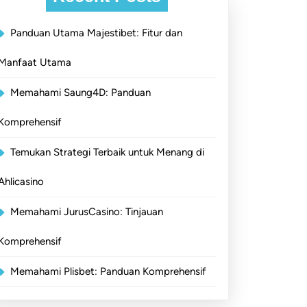
Panduan Utama Majestibet: Fitur dan
Manfaat Utama
Memahami Saung4D: Panduan
Komprehensif
Temukan Strategi Terbaik untuk Menang di
Ahlicasino
Memahami JurusCasino: Tinjauan
Komprehensif
Memahami Plisbet: Panduan Komprehensif