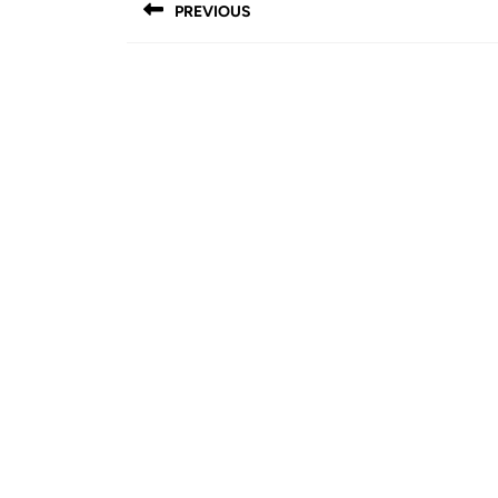
PREVIOUS
navigation
Previous
post: