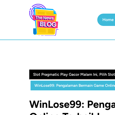
Skip
to
content
Skip
Home
to
content
Slot Pragmatic Play Gacor Malam Ini, Pilih Sl
WinLose99: Pengalaman Bermain Game Online
WinLose99: Peng