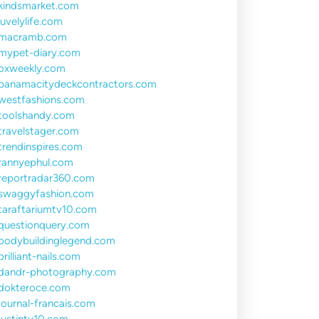
kindsmarket.com
luvelylife.com
macramb.com
mypet-diary.com
oxweekly.com
panamacitydeckcontractors.com
westfashions.com
toolshandy.com
travelstager.com
trendinspires.com
rannyephul.com
reportradar360.com
swaggyfashion.com
taraftariumtv10.com
questionquery.com
bodybuildinglegend.com
brilliant-nails.com
dandr-photography.com
dokteroce.com
journal-francais.com