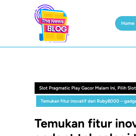
Skip
to
content
Skip
Home
to
content
Slot Pragmatic Play Gacor Malam Ini, Pilih Sl
Temukan fitur inovatif dari Ruby8000 – gadge
Temukan fitur ino