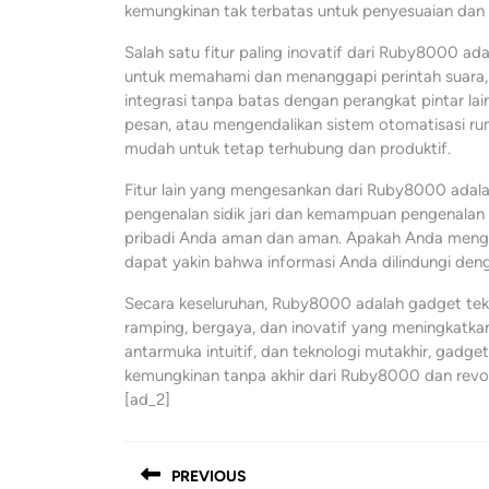
kemungkinan tak terbatas untuk penyesuaian dan p
Salah satu fitur paling inovatif dari Ruby8000 
untuk memahami dan menanggapi perintah suara, 
integrasi tanpa batas dengan perangkat pintar l
pesan, atau mengendalikan sistem otomatisasi 
mudah untuk tetap terhubung dan produktif.
Fitur lain yang mengesankan dari Ruby8000 adal
pengenalan sidik jari dan kemampuan pengenalan 
pribadi Anda aman dan aman. Apakah Anda meng
dapat yakin bahwa informasi Anda dilindungi de
Secara keseluruhan, Ruby8000 adalah gadget tek
ramping, bergaya, dan inovatif yang meningkatkan
antarmuka intuitif, dan teknologi mutakhir, gadge
kemungkinan tanpa akhir dari Ruby8000 dan revolu
[ad_2]
Post
PREVIOUS