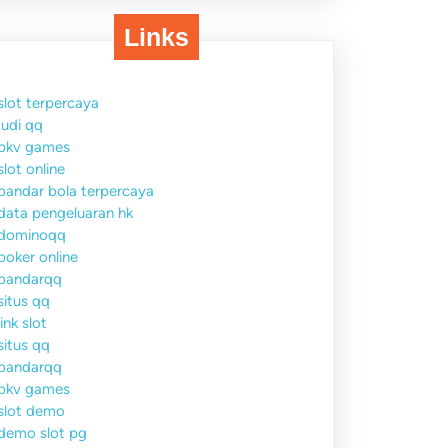
Links
slot terpercaya
judi qq
pkv games
slot online
bandar bola terpercaya
data pengeluaran hk
dominoqq
poker online
bandarqq
situs qq
link slot
situs qq
bandarqq
pkv games
slot demo
demo slot pg