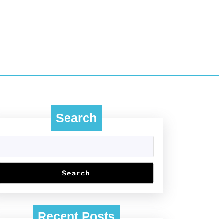
Search
Search
Recent Posts