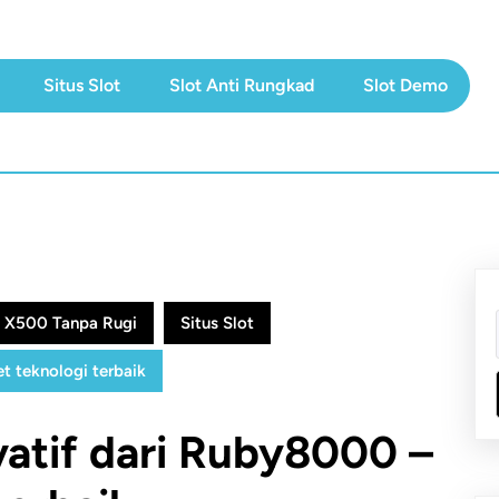
Situs Slot
Slot Anti Rungkad
Slot Demo
ot X500 Tanpa Rugi
Situs Slot
t teknologi terbaik
vatif dari Ruby8000 –