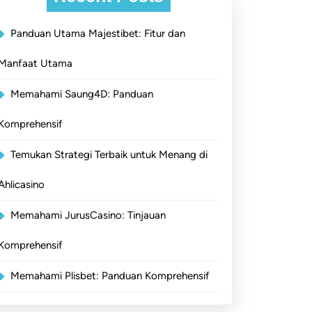
Panduan Utama Majestibet: Fitur dan
Manfaat Utama
Memahami Saung4D: Panduan
Komprehensif
Temukan Strategi Terbaik untuk Menang di
Ahlicasino
Memahami JurusCasino: Tinjauan
Komprehensif
Memahami Plisbet: Panduan Komprehensif