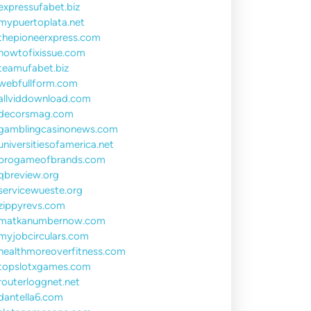
expressufabet.biz
mypuertoplata.net
thepioneerxpress.com
howtofixissue.com
teamufabet.biz
webfullform.com
allviddownload.com
decorsmag.com
gamblingcasinonews.com
universitiesofamerica.net
progameofbrands.com
qbreview.org
servicewueste.org
zippyrevs.com
matkanumbernow.com
myjobcirculars.com
healthmoreoverfitness.com
topslotxgames.com
routerloggnet.net
dantella6.com