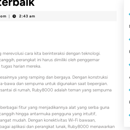
terbaik
admin@thenews-
com
2:43 am
|
blog.com
erevolusi cara kita berinteraksi dengan teknologi.
canggih, perangkat ini harus dimiliki oleh penggemar
 tugas harian mereka.
desainnya yang ramping dan bergaya. Dengan konstruksi
wa-bawa dan sempurna untuk digunakan saat bepergian.
ersantai di rumah, Ruby8000 adalah teman yang sempurna
berbagai fitur yang menjadikannya alat yang serba guna
 canggih hingga antarmuka pengguna yang intuitif,
 sangat mudah. Dengan konektivitas Wi-Fi bawaan,
rbagai aplikasi dan perangkat lunak, Ruby8000 menawarkan