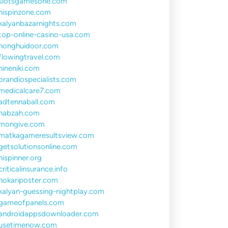
slotsgamesone.com
hispinzone.com
kalyanbazarnights.com
top-online-casino-usa.com
honghuidoor.com
flowingtravel.com
nineniki.com
brandiospecialists.com
medicalcare7.com
adtennaball.com
nabzah.com
mongive.com
matkagameresultsview.com
getsolutionsonline.com
hispinner.org
criticalinsurance.info
nokariposter.com
kalyan-guessing-nightplay.com
gameofpanels.com
androidappsdownloader.com
usetimenow.com