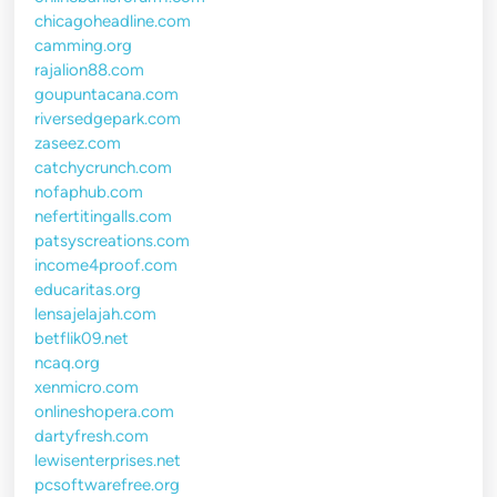
chicagoheadline.com
camming.org
rajalion88.com
goupuntacana.com
riversedgepark.com
zaseez.com
catchycrunch.com
nofaphub.com
nefertitingalls.com
patsyscreations.com
income4proof.com
educaritas.org
lensajelajah.com
betflik09.net
ncaq.org
xenmicro.com
onlineshopera.com
dartyfresh.com
lewisenterprises.net
pcsoftwarefree.org