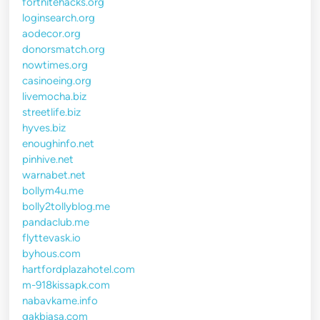
fortnitehacks.org
loginsearch.org
aodecor.org
donorsmatch.org
nowtimes.org
casinoeing.org
livemocha.biz
streetlife.biz
hyves.biz
enoughinfo.net
pinhive.net
warnabet.net
bollym4u.me
bolly2tollyblog.me
pandaclub.me
flyttevask.io
byhous.com
hartfordplazahotel.com
m-918kissapk.com
nabavkame.info
gakbiasa.com