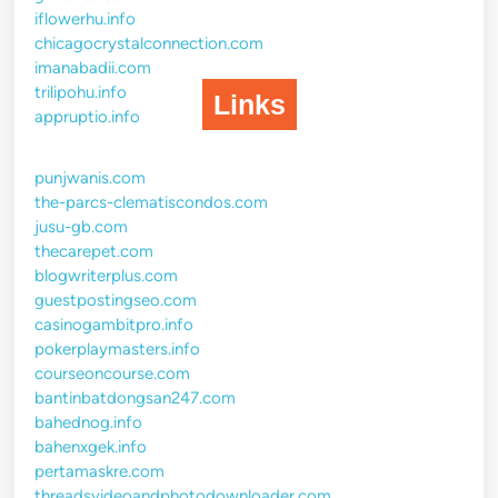
iflowerhu.info
chicagocrystalconnection.com
imanabadii.com
trilipohu.info
Links
appruptio.info
punjwanis.com
the-parcs-clematiscondos.com
jusu-gb.com
thecarepet.com
blogwriterplus.com
guestpostingseo.com
casinogambitpro.info
pokerplaymasters.info
courseoncourse.com
bantinbatdongsan247.com
bahednog.info
bahenxgek.info
pertamaskre.com
threadsvideoandphotodownloader.com