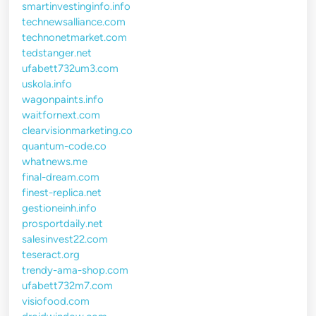
smartinvestinginfo.info
technewsalliance.com
technonetmarket.com
tedstanger.net
ufabett732um3.com
uskola.info
wagonpaints.info
waitfornext.com
clearvisionmarketing.co
quantum-code.co
whatnews.me
final-dream.com
finest-replica.net
gestioneinh.info
prosportdaily.net
salesinvest22.com
teseract.org
trendy-ama-shop.com
ufabett732m7.com
visiofood.com