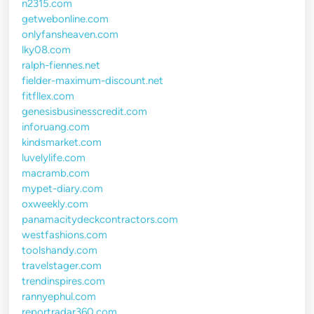
n2315.com
getwebonline.com
onlyfansheaven.com
lky08.com
ralph-fiennes.net
fielder-maximum-discount.net
fitfllex.com
genesisbusinesscredit.com
inforuang.com
kindsmarket.com
luvelylife.com
macramb.com
mypet-diary.com
oxweekly.com
panamacitydeckcontractors.com
westfashions.com
toolshandy.com
travelstager.com
trendinspires.com
rannyephul.com
reportradar360.com