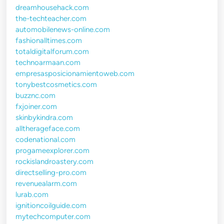
dreamhousehack.com
the-techteacher.com
automobilenews-online.com
fashionalltimes.com
totaldigitalforum.com
technoarmaan.com
empresasposicionamientoweb.com
tonybestcosmetics.com
buzznc.com
fxjoiner.com
skinbykindra.com
alltherageface.com
codenational.com
progameexplorer.com
rockislandroastery.com
directselling-pro.com
revenuealarm.com
lurab.com
ignitioncoilguide.com
mytechcomputer.com