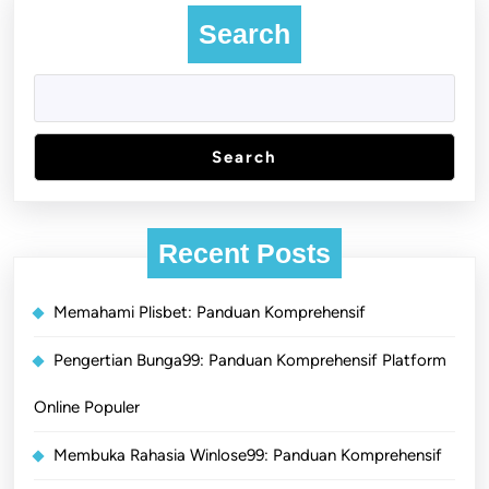
Search
Search
Recent Posts
Memahami Plisbet: Panduan Komprehensif
Pengertian Bunga99: Panduan Komprehensif Platform
Online Populer
Membuka Rahasia Winlose99: Panduan Komprehensif