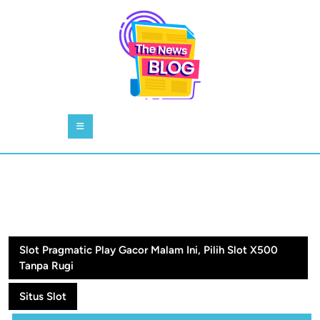
Skip
to
content
Skip
to
content
Open
Button
Slot Pragmatic Play Gacor Malam Ini, Pilih Slot X500
Tanpa Rugi
Situs Slot