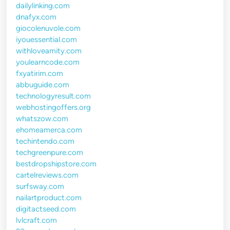
dailylinking.com
dnafyx.com
giocolenuvole.com
iyouessential.com
withloveamity.com
youlearncode.com
fxyatirim.com
abbuguide.com
technologyresult.com
webhostingoffers.org
whatszow.com
ehomeamerca.com
techintendo.com
techgreenpure.com
bestdropshipstore.com
cartelreviews.com
surfsway.com
nailartproduct.com
digitactseed.com
lvlcraft.com