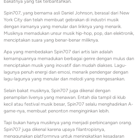
bakatnya yang tak terbantahkan.
Spin707, yang bernama asli Daniel Johnson, berasal dari New
York City dan telah membuat gebrakan di industri musik
dengan iramanya yang menular dan liriknya yang menarik.
Musiknya memadukan unsur musik hip-hop, pop, dan elektronik,
menciptakan suara yang benar-benar miliknya.
Apa yang membedakan Spin707 dari artis lain adalah
kemampuannya memadukan berbagai genre dengan mulus dan
menciptakan musik yang inovatif dan mudah diakses. Lagu-
lagunya penuh energi dan emosi, menarik pendengar dengan
lagu-lagunya yang menular dan melodi yang mengesankan.
Selain bakat musiknya, Spin707 juga dikenal dengan
penampilan livenya yang menawan. Entah dia tampil di klub
kecil atau festival musik besar, Spin707 selalu menghadirkan A-
game-nya, membuat penonton menginginkan lebih.
Tapi bukan hanya musiknya yang menjadi perbincangan orang.
Spin707 juga dikenal karena upaya filantropisnya,
menggunakan platformnya untuk meningkatkan kesadaran