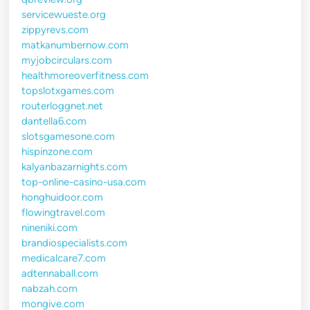
servicewueste.org
zippyrevs.com
matkanumbernow.com
myjobcirculars.com
healthmoreoverfitness.com
topslotxgames.com
routerloggnet.net
dantella6.com
slotsgamesone.com
hispinzone.com
kalyanbazarnights.com
top-online-casino-usa.com
honghuidoor.com
flowingtravel.com
nineniki.com
brandiospecialists.com
medicalcare7.com
adtennaball.com
nabzah.com
mongive.com