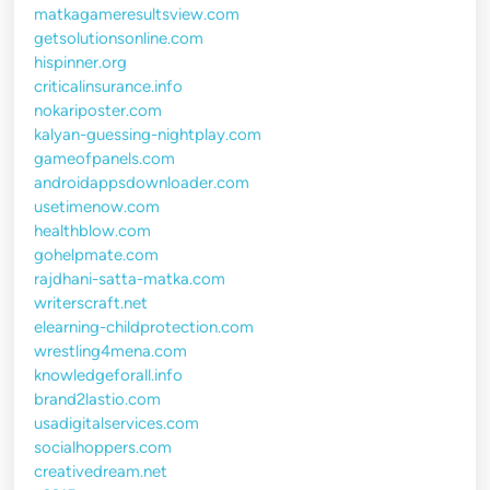
matkagameresultsview.com
getsolutionsonline.com
hispinner.org
criticalinsurance.info
nokariposter.com
kalyan-guessing-nightplay.com
gameofpanels.com
androidappsdownloader.com
usetimenow.com
healthblow.com
gohelpmate.com
rajdhani-satta-matka.com
writerscraft.net
elearning-childprotection.com
wrestling4mena.com
knowledgeforall.info
brand2lastio.com
usadigitalservices.com
socialhoppers.com
creativedream.net