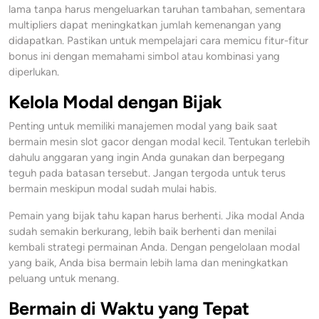
lama tanpa harus mengeluarkan taruhan tambahan, sementara
multipliers dapat meningkatkan jumlah kemenangan yang
didapatkan. Pastikan untuk mempelajari cara memicu fitur-fitur
bonus ini dengan memahami simbol atau kombinasi yang
diperlukan.
Kelola Modal dengan Bijak
Penting untuk memiliki manajemen modal yang baik saat
bermain mesin slot gacor dengan modal kecil. Tentukan terlebih
dahulu anggaran yang ingin Anda gunakan dan berpegang
teguh pada batasan tersebut. Jangan tergoda untuk terus
bermain meskipun modal sudah mulai habis.
Pemain yang bijak tahu kapan harus berhenti. Jika modal Anda
sudah semakin berkurang, lebih baik berhenti dan menilai
kembali strategi permainan Anda. Dengan pengelolaan modal
yang baik, Anda bisa bermain lebih lama dan meningkatkan
peluang untuk menang.
Bermain di Waktu yang Tepat