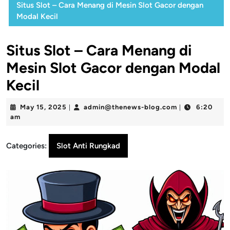
Situs Slot – Cara Menang di Mesin Slot Gacor dengan
Modal Kecil
Situs Slot – Cara Menang di
Mesin Slot Gacor dengan Modal
Kecil
May
admin@thenew
May 15, 2025
admin@thenews-blog.com
6:20
|
|
15,
blog.com
am
2025
Categories:
Slot Anti Rungkad