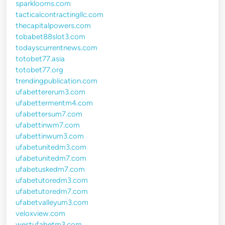
sparklooms.com
tacticalcontractingllc.com
thecapitalpowers.com
tobabet88slot3.com
todayscurrentnews.com
totobet77.asia
totobet77.org
trendingpublication.com
ufabettererum3.com
ufabettermentm4.com
ufabettersum7.com
ufabettinwm7.com
ufabettinwum3.com
ufabetunitedm3.com
ufabetunitedm7.com
ufabetuskedm7.com
ufabetutoredm3.com
ufabetutoredm7.com
ufabetvalleyum3.com
veloxview.com
westufabetm3.com