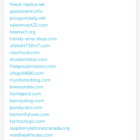
finest-replica.net
gestioneinh.info
prosportdaily.net
salesinvest22.com
teseract.org
trendy-ama-shop.com
ufabett732m7.com
visiofood.com
droidwindow.com
freeprsubmission.com
ufagold666.com
myinteriorblog.com
bnewsindia.com
techiepick.com
bamzyshop.com
pondycars.com
techonfutures.com
techoologic.com
raspberryketonescanada.org
medihealthrules.com