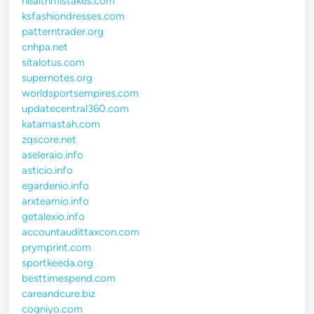
healthmistakes.com
ksfashiondresses.com
patterntrader.org
cnhpa.net
sitalotus.com
supernotes.org
worldsportsempires.com
updatecentral360.com
katamastah.com
zqscore.net
aseleraio.info
asticio.info
egardenio.info
arxteamio.info
getalexio.info
accountaudittaxcon.com
prymprint.com
sportkeeda.org
besttimespend.com
careandcure.biz
cogniyo.com