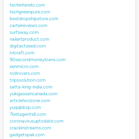
techintendo.com
techgreenpure.com
bestdropshipstore.com
cartelreviews.com
surfsway.com
nailartproduct.com
digitactseed.com
lvlcraft.com
90secondmoneyloans.com
xenmicro.com
rodrovers.com
tripssolution.com
satta-king-india.com
yukigassencanada.com
articlehorizone.com
yuqqbbzp.com
7betagents6.com
coronavirusuptodate.com
crackinstreams.com
gadgetspak.com