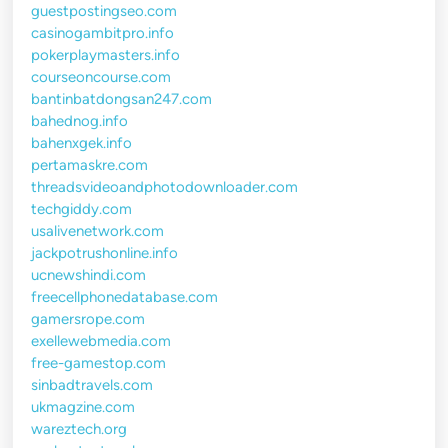
guestpostingseo.com
casinogambitpro.info
pokerplaymasters.info
courseoncourse.com
bantinbatdongsan247.com
bahednog.info
bahenxgek.info
pertamaskre.com
threadsvideoandphotodownloader.com
techgiddy.com
usalivenetwork.com
jackpotrushonline.info
ucnewshindi.com
freecellphonedatabase.com
gamersrope.com
exellewebmedia.com
free-gamestop.com
sinbadtravels.com
ukmagzine.com
wareztech.org