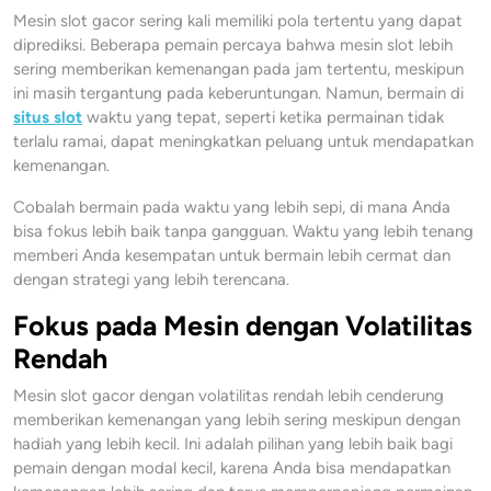
Mesin slot gacor sering kali memiliki pola tertentu yang dapat
diprediksi. Beberapa pemain percaya bahwa mesin slot lebih
sering memberikan kemenangan pada jam tertentu, meskipun
ini masih tergantung pada keberuntungan. Namun, bermain di
situs slot
waktu yang tepat, seperti ketika permainan tidak
terlalu ramai, dapat meningkatkan peluang untuk mendapatkan
kemenangan.
Cobalah bermain pada waktu yang lebih sepi, di mana Anda
bisa fokus lebih baik tanpa gangguan. Waktu yang lebih tenang
memberi Anda kesempatan untuk bermain lebih cermat dan
dengan strategi yang lebih terencana.
Fokus pada Mesin dengan Volatilitas
Rendah
Mesin slot gacor dengan volatilitas rendah lebih cenderung
memberikan kemenangan yang lebih sering meskipun dengan
hadiah yang lebih kecil. Ini adalah pilihan yang lebih baik bagi
pemain dengan modal kecil, karena Anda bisa mendapatkan