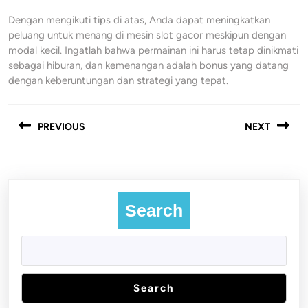
Dengan mengikuti tips di atas, Anda dapat meningkatkan
peluang untuk menang di mesin slot gacor meskipun dengan
modal kecil. Ingatlah bahwa permainan ini harus tetap dinikmati
sebagai hiburan, dan kemenangan adalah bonus yang datang
dengan keberuntungan dan strategi yang tepat.
Post
PREVIOUS
NEXT
navigation
Previous
Next
post:
post:
Search
Search