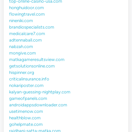
top-online-casino-usa.com
honghuidoor.com
flowingtravel.com
nineniki.com
brandiospecialists.com
medicalcare7.com
adtennaball.com
nabzah.com
mongive.com
matkagameresultsview.com
getsolutionsonline.com
hispinner.org
criticalinsurance.info
nokariposter.com
kalyan-guessing-nightplay.com
gameofpanels.com
androidappsdownloader.com
usetimenow.com
healthblow.com
gohelpmate.com
rajdhani-satta-matka.com