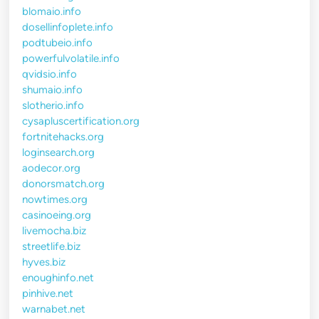
blomaio.info
dosellinfoplete.info
podtubeio.info
powerfulvolatile.info
qvidsio.info
shumaio.info
slotherio.info
cysapluscertification.org
fortnitehacks.org
loginsearch.org
aodecor.org
donorsmatch.org
nowtimes.org
casinoeing.org
livemocha.biz
streetlife.biz
hyves.biz
enoughinfo.net
pinhive.net
warnabet.net