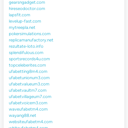
gearsngadget.com
hireseodoctor.com
lapsfit.com
levelup-fast.com
mytreepla.net
pokersimulations.com
replicamanufactory.net
rezultate-loto.info
splendifulous.com
sportsrecords4u.com
topceleberites.com
ufabetting8m4.com
ufabetunionum3.com
ufabetvalueum3.com
ufabetvaultm7.com
ufabetvillageum7.com
ufabetvoicem3.com
waveufabetm4.com
wayang88.net
websiteufabetm4.com
whiteufabetm4.com