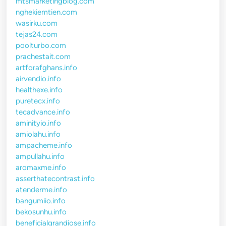
mtsmarketingblog.com
nghekiemtien.com
wasirku.com
tejas24.com
poolturbo.com
prachestait.com
artforafghans.info
airvendio.info
healthexe.info
puretecx.info
tecadvance.info
aminityio.info
amiolahu.info
ampacheme.info
ampullahu.info
aromaxme.info
asserthatecontrast.info
atenderme.info
bangumiio.info
bekosunhu.info
beneficialgrandiose.info