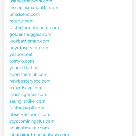
usabestnetwork.com
jessepinkmanoutfit.com
umailsend.com
retarys.com
fasterformationcpf.com
goldensnuggles.com
lookbattlemap.com
buyrdpservice.com
yesport.net
tostylo.com
yougetthat.net
sportsnetclub.com
newbestcrypto.com
oxfordsave.com
iclassicgames.com
saung-artikel.com
fasthokivip2.com
observersports.com
cryptominingplus.com
aquinoticiaspe.com
longhairedfrenchbulldog.com