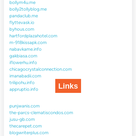
bollym4u.me
bolly2tollyblog.me
pandaclub.me
flyttevask.io
byhous.com
hartfordplazahotel.com
m-918kissapk.com
nabavkame.info
gakbiasa.com
iflowerhu.info
chicagocrystalconnection.com
imanabadii.com
trilipohu.info
Links
appruptio.info
punjwanis.com
the-parcs-clematiscondos.com
jusu-gb.com
thecarepet.com
blogwriterplus.com