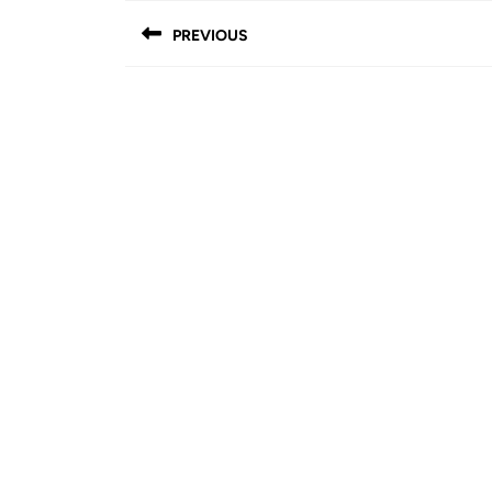
Post
PREVIOUS
navigation
Previous
post: