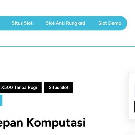
Situs Slot
Slot Anti Rungkad
Slot Demo
ot X500 Tanpa Rugi
Situs Slot
epan Komputasi