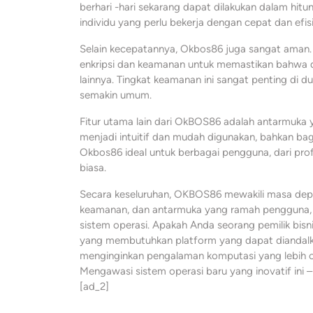
berhari -hari sekarang dapat dilakukan dalam hit
individu yang perlu bekerja dengan cepat dan efisi
Selain kecepatannya, Okbos86 juga sangat aman.
enkripsi dan keamanan untuk memastikan bahwa d
lainnya. Tingkat keamanan ini sangat penting di du
semakin umum.
Fitur utama lain dari OkBOS86 adalah antarmuka 
menjadi intuitif dan mudah digunakan, bahkan bag
Okbos86 ideal untuk berbagai pengguna, dari pr
biasa.
Secara keseluruhan, OKBOS86 mewakili masa depa
keamanan, dan antarmuka yang ramah pengguna, Ok
sistem operasi. Apakah Anda seorang pemilik bis
yang membutuhkan platform yang dapat diandalka
menginginkan pengalaman komputasi yang lebih c
Mengawasi sistem operasi baru yang inovatif ini 
[ad_2]