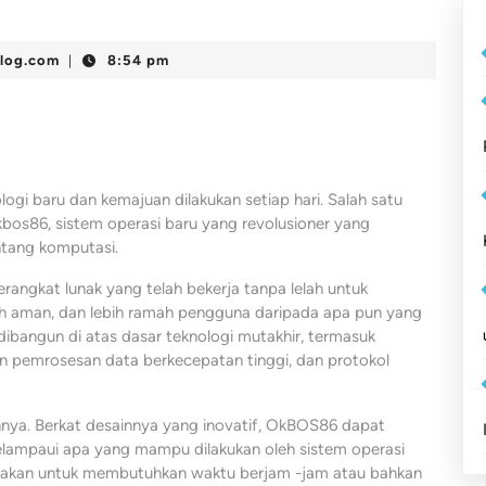
admin@thenews-
log.com
8:54 pm
|
blog.com
gi baru dan kemajuan dilakukan setiap hari. Salah satu
kbos86, sistem operasi baru yang revolusioner yang
ntang komputasi.
ngkat lunak yang telah bekerja tanpa lelah untuk
bih aman, dan lebih ramah pengguna daripada apa pun yang
dibangun di atas dasar teknologi mutakhir, termasuk
 pemrosesan data berkecepatan tinggi, dan protokol
nya. Berkat desainnya yang inovatif, OkBOS86 dapat
ampaui apa yang mampu dilakukan oleh sistem operasi
igunakan untuk membutuhkan waktu berjam -jam atau bahkan