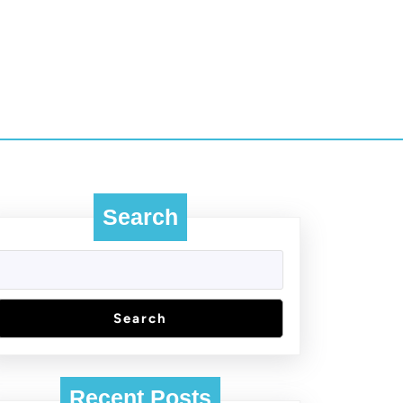
Search
Search
Recent Posts