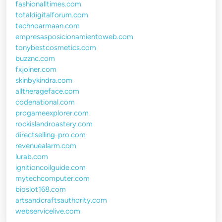
fashionalltimes.com
totaldigitalforum.com
technoarmaan.com
empresasposicionamientoweb.com
tonybestcosmetics.com
buzznc.com
fxjoiner.com
skinbykindra.com
alltherageface.com
codenational.com
progameexplorer.com
rockislandroastery.com
directselling-pro.com
revenuealarm.com
lurab.com
ignitioncoilguide.com
mytechcomputer.com
bioslot168.com
artsandcraftsauthority.com
webservicelive.com