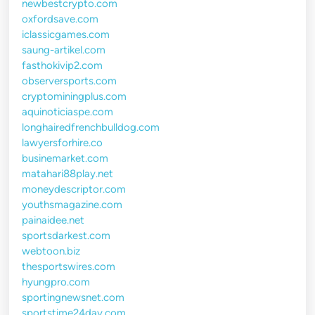
newbestcrypto.com
oxfordsave.com
iclassicgames.com
saung-artikel.com
fasthokivip2.com
observersports.com
cryptominingplus.com
aquinoticiaspe.com
longhairedfrenchbulldog.com
lawyersforhire.co
businemarket.com
matahari88play.net
moneydescriptor.com
youthsmagazine.com
painaidee.net
sportsdarkest.com
webtoon.biz
thesportswires.com
hyungpro.com
sportingnewsnet.com
sportstime24day.com