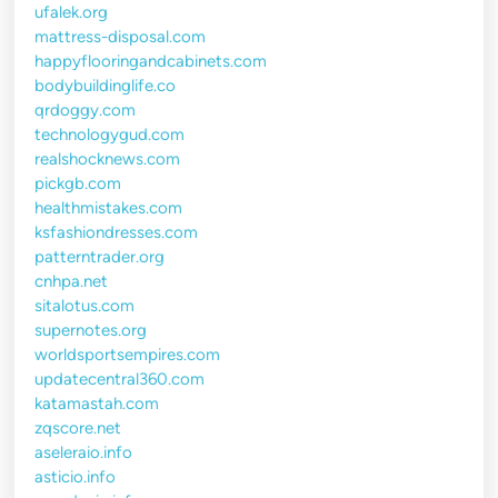
ufalek.org
mattress-disposal.com
happyflooringandcabinets.com
bodybuildinglife.co
qrdoggy.com
technologygud.com
realshocknews.com
pickgb.com
healthmistakes.com
ksfashiondresses.com
patterntrader.org
cnhpa.net
sitalotus.com
supernotes.org
worldsportsempires.com
updatecentral360.com
katamastah.com
zqscore.net
aseleraio.info
asticio.info