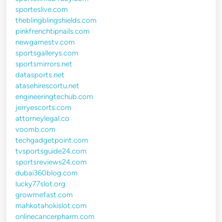
sporteslive.com
theblingblingshields.com
pinkfrenchtipnails.com
newgamestv.com
sportsgallerys.com
sportsmirrors.net
datasports.net
atasehirescortu.net
engineeringtechub.com
jerryescorts.com
attorneylegal.co
voomb.com
techgadgetpoint.com
tvsportsguide24.com
sportsreviews24.com
dubai360blog.com
lucky77slot.org
growmefast.com
mahkotahokislot.com
onlinecancerpharm.com