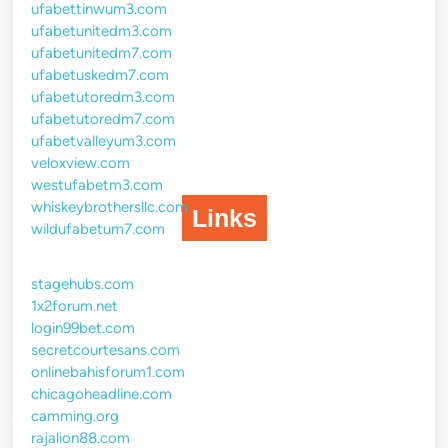
ufabettinwum3.com
ufabetunitedm3.com
ufabetunitedm7.com
ufabetuskedm7.com
ufabetutoredm3.com
ufabetutoredm7.com
ufabetvalleyum3.com
veloxview.com
westufabetm3.com
whiskeybrothersllc.com
Links
wildufabetum7.com
stagehubs.com
1x2forum.net
login99bet.com
secretcourtesans.com
onlinebahisforum1.com
chicagoheadline.com
camming.org
rajalion88.com