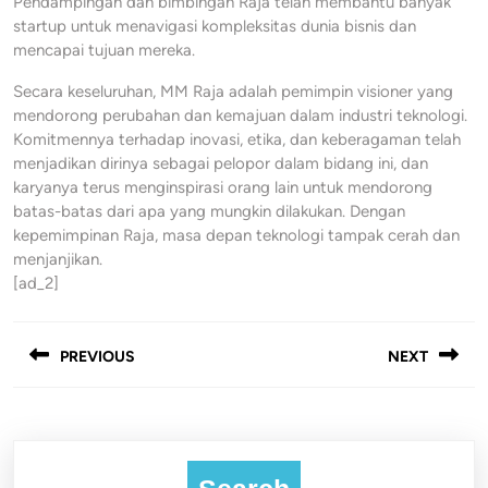
Pendampingan dan bimbingan Raja telah membantu banyak
startup untuk menavigasi kompleksitas dunia bisnis dan
mencapai tujuan mereka.
Secara keseluruhan, MM Raja adalah pemimpin visioner yang
mendorong perubahan dan kemajuan dalam industri teknologi.
Komitmennya terhadap inovasi, etika, dan keberagaman telah
menjadikan dirinya sebagai pelopor dalam bidang ini, dan
karyanya terus menginspirasi orang lain untuk mendorong
batas-batas dari apa yang mungkin dilakukan. Dengan
kepemimpinan Raja, masa depan teknologi tampak cerah dan
menjanjikan.
[ad_2]
Post
PREVIOUS
NEXT
navigation
Previous
Next
post:
post: