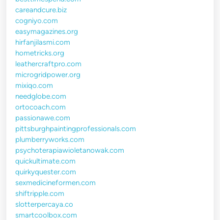
careandcure.biz
cogniyo.com
easymagazines.org
hirfanjilasmi.com
hometricks.org
leathercraftpro.com
microgridpower.org
mixiqo.com
needglobe.com
ortocoach.com
passionawe.com
pittsburghpaintingprofessionals.com
plumberryworks.com
psychoterapiawioletanowak.com
quickultimate.com
quirkyquester.com
sexmedicineformen.com
shiftripple.com
slotterpercaya.co
smartcoolbox.com