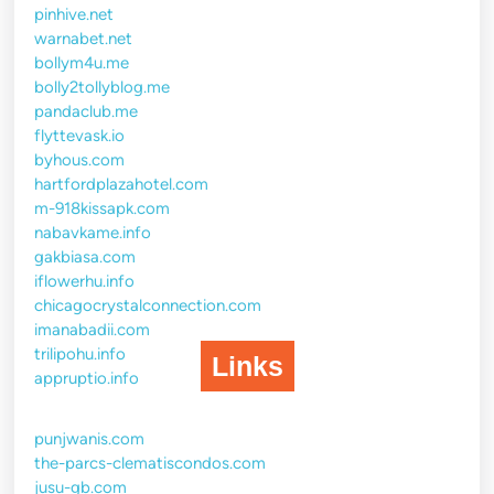
pinhive.net
warnabet.net
bollym4u.me
bolly2tollyblog.me
pandaclub.me
flyttevask.io
byhous.com
hartfordplazahotel.com
m-918kissapk.com
nabavkame.info
gakbiasa.com
iflowerhu.info
chicagocrystalconnection.com
imanabadii.com
trilipohu.info
Links
appruptio.info
punjwanis.com
the-parcs-clematiscondos.com
jusu-gb.com