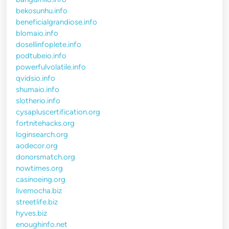
bekosunhu.info
beneficialgrandiose.info
blomaio.info
dosellinfoplete.info
podtubeio.info
powerfulvolatile.info
qvidsio.info
shumaio.info
slotherio.info
cysapluscertification.org
fortnitehacks.org
loginsearch.org
aodecor.org
donorsmatch.org
nowtimes.org
casinoeing.org
livemocha.biz
streetlife.biz
hyves.biz
enoughinfo.net