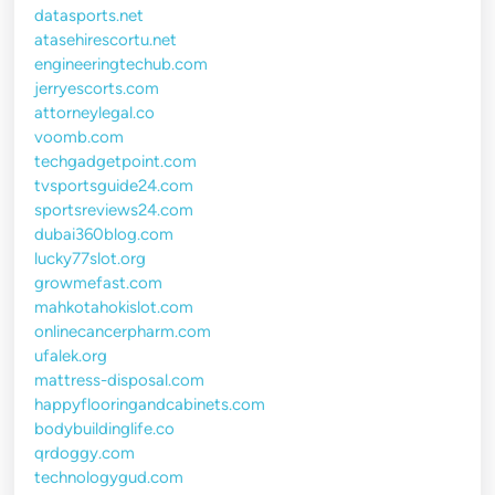
datasports.net
atasehirescortu.net
engineeringtechub.com
jerryescorts.com
attorneylegal.co
voomb.com
techgadgetpoint.com
tvsportsguide24.com
sportsreviews24.com
dubai360blog.com
lucky77slot.org
growmefast.com
mahkotahokislot.com
onlinecancerpharm.com
ufalek.org
mattress-disposal.com
happyflooringandcabinets.com
bodybuildinglife.co
qrdoggy.com
technologygud.com