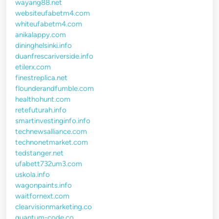
wayang88.net
websiteufabetm4.com
whiteufabetm4.com
anikalappy.com
dininghelsinki.info
duanfrescariverside.info
etilerx.com
finestreplica.net
flounderandfumble.com
healthohunt.com
retefuturah.info
smartinvestinginfo.info
technewsalliance.com
technonetmarket.com
tedstanger.net
ufabett732um3.com
uskola.info
wagonpaints.info
waitfornext.com
clearvisionmarketing.co
quantum-code.co