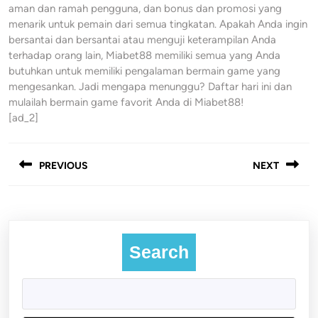
aman dan ramah pengguna, dan bonus dan promosi yang
menarik untuk pemain dari semua tingkatan. Apakah Anda ingin
bersantai dan bersantai atau menguji keterampilan Anda
terhadap orang lain, Miabet88 memiliki semua yang Anda
butuhkan untuk memiliki pengalaman bermain game yang
mengesankan. Jadi mengapa menunggu? Daftar hari ini dan
mulailah bermain game favorit Anda di Miabet88!
[ad_2]
Post
PREVIOUS
NEXT
navigation
Previous
Next
post:
post:
Search