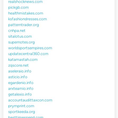
realshocknews.com
pickgb.com
healthmistakes.com
ksfashiondresses.com
patterntrader.org
cnhpa.net
sitalotus.com
supernotes.org
worldsportsempires.com
updatecentral360.com
katamastah.com
zqscore.net
aseleraio.info
asticio.info
egardenio.info
arxteamio.info
getalexio.info
accountaudittaxcon.com
prymprint.com
sportkeeda.org
besttimespend.com