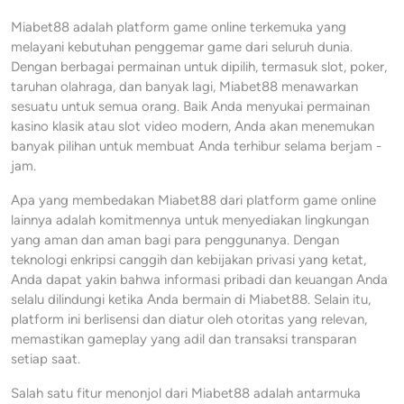
Miabet88 adalah platform game online terkemuka yang
melayani kebutuhan penggemar game dari seluruh dunia.
Dengan berbagai permainan untuk dipilih, termasuk slot, poker,
taruhan olahraga, dan banyak lagi, Miabet88 menawarkan
sesuatu untuk semua orang. Baik Anda menyukai permainan
kasino klasik atau slot video modern, Anda akan menemukan
banyak pilihan untuk membuat Anda terhibur selama berjam -
jam.
Apa yang membedakan Miabet88 dari platform game online
lainnya adalah komitmennya untuk menyediakan lingkungan
yang aman dan aman bagi para penggunanya. Dengan
teknologi enkripsi canggih dan kebijakan privasi yang ketat,
Anda dapat yakin bahwa informasi pribadi dan keuangan Anda
selalu dilindungi ketika Anda bermain di Miabet88. Selain itu,
platform ini berlisensi dan diatur oleh otoritas yang relevan,
memastikan gameplay yang adil dan transaksi transparan
setiap saat.
Salah satu fitur menonjol dari Miabet88 adalah antarmuka