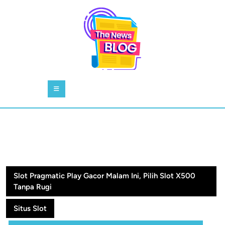
Skip
to
content
Skip
to
content
Open
Button
Slot Pragmatic Play Gacor Malam Ini, Pilih Slot X500
Tanpa Rugi
Situs Slot