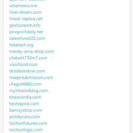
whatnews.me
final-dream.com
finest-replica.net
gestioneinh.info
prosportdaily.net
salesinvest22.com
teseract.org
trendy-ama-shop.com
ufabett732m7.com
visiofood.com
droidwindow.com
freeprsubmission.com
ufagold666.com
myinteriorblog.com
bnewsindia.com
techiepick.com
bamzyshop.com
pondycars.com
techonfutures.com
techoologic.com