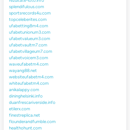
rezultate-loto.info
splendifulous.com
sportsrecords4u.com
topceleberites.com
ufabetting8m4.com
ufabetunionum3.com
ufabetvalueum3.com
ufabetvaultm7.com
ufabetvillageum7.com
ufabetvoicem3.com
waveufabetm4.com
wayang88.net
websiteufabetm4.com
whiteufabetm4.com
anikalappy.com
dininghelsinki.info
duanfrescariverside.info
etilerx.com
finestreplica.net
flounderandfumble.com
healthohunt.com