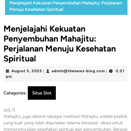
Menjelajahi Kekuatan Penyembuhan Mahajitu: Perjalanan
Menuju Kesehatan Spiritual
Menjelajahi Kekuatan
Penyembuhan Mahajitu:
Perjalanan Menuju Kesehatan
Spiritual
August
admin@then
August 5, 2025
admin@thenews-blog.com
2:21
|
|
5,
blog.com
pm
2025
Categories:
Situs Slot
[ad_1]
Mahajitu, juga dikenal sebagai meditasi Mahajitu, adalah praktik
yang kuat yang telah digunakan selama berabad -abad untuk
mempromosikan kesehatan spiritual dan penyembuhan. Berasal