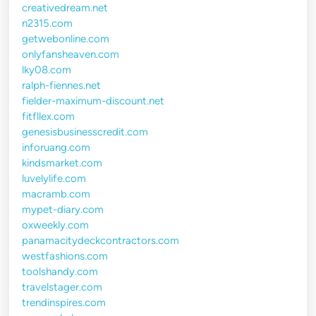
creativedream.net
n2315.com
getwebonline.com
onlyfansheaven.com
lky08.com
ralph-fiennes.net
fielder-maximum-discount.net
fitfllex.com
genesisbusinesscredit.com
inforuang.com
kindsmarket.com
luvelylife.com
macramb.com
mypet-diary.com
oxweekly.com
panamacitydeckcontractors.com
westfashions.com
toolshandy.com
travelstager.com
trendinspires.com