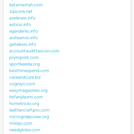
katamastah.com
zqscore.net
aseleraio.info
asticio.info
egardenio.info
arxteamio.info
getalexio.info
accountaudittaxcon.com
prymprint.com
sportkeeda.org
besttimespend.com
careandcure.biz
cogniyo.com
easymagazines.org
hirfanjilasmi.com
hometricks.org
leathercraftpro.com
microgridpower.org
mixiqo.com
needglobe.com