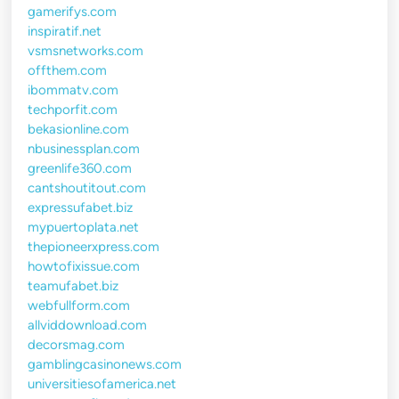
gamerifys.com
inspiratif.net
vsmsnetworks.com
offthem.com
ibommatv.com
techporfit.com
bekasionline.com
nbusinessplan.com
greenlife360.com
cantshoutitout.com
expressufabet.biz
mypuertoplata.net
thepioneerxpress.com
howtofixissue.com
teamufabet.biz
webfullform.com
allviddownload.com
decorsmag.com
gamblingcasinonews.com
universitiesofamerica.net