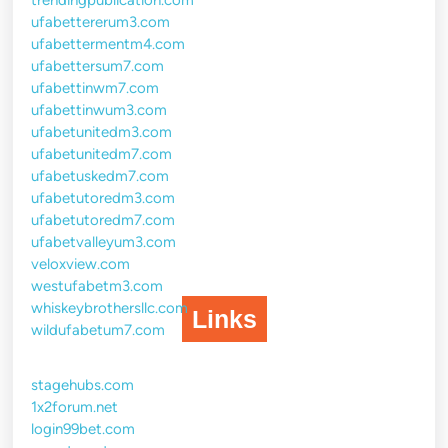
ufabettererum3.com
ufabettermentm4.com
ufabettersum7.com
ufabettinwm7.com
ufabettinwum3.com
ufabetunitedm3.com
ufabetunitedm7.com
ufabetuskedm7.com
ufabetutoredm3.com
ufabetutoredm7.com
ufabetvalleyum3.com
veloxview.com
westufabetm3.com
whiskeybrothersllc.com
Links
wildufabetum7.com
stagehubs.com
1x2forum.net
login99bet.com