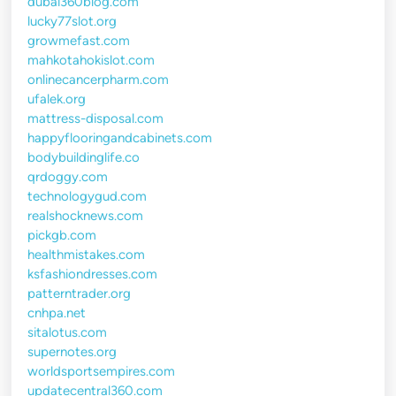
dubai360blog.com
lucky77slot.org
growmefast.com
mahkotahokislot.com
onlinecancerpharm.com
ufalek.org
mattress-disposal.com
happyflooringandcabinets.com
bodybuildinglife.co
qrdoggy.com
technologygud.com
realshocknews.com
pickgb.com
healthmistakes.com
ksfashiondresses.com
patterntrader.org
cnhpa.net
sitalotus.com
supernotes.org
worldsportsempires.com
updatecentral360.com