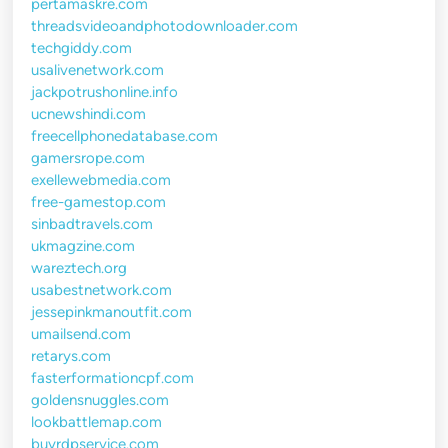
pertamaskre.com
threadsvideoandphotodownloader.com
techgiddy.com
usalivenetwork.com
jackpotrushonline.info
ucnewshindi.com
freecellphonedatabase.com
gamersrope.com
exellewebmedia.com
free-gamestop.com
sinbadtravels.com
ukmagzine.com
wareztech.org
usabestnetwork.com
jessepinkmanoutfit.com
umailsend.com
retarys.com
fasterformationcpf.com
goldensnuggles.com
lookbattlemap.com
buyrdpservice.com