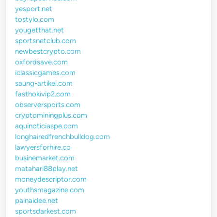
yesport.net
tostylo.com
yougetthat.net
sportsnetclub.com
newbestcrypto.com
oxfordsave.com
iclassicgames.com
saung-artikel.com
fasthokivip2.com
observersports.com
cryptominingplus.com
aquinoticiaspe.com
longhairedfrenchbulldog.com
lawyersforhire.co
businemarket.com
matahari88play.net
moneydescriptor.com
youthsmagazine.com
painaidee.net
sportsdarkest.com