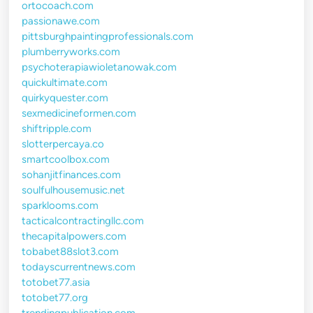
ortocoach.com
passionawe.com
pittsburghpaintingprofessionals.com
plumberryworks.com
psychoterapiawioletanowak.com
quickultimate.com
quirkyquester.com
sexmedicineformen.com
shiftripple.com
slotterpercaya.co
smartcoolbox.com
sohanjitfinances.com
soulfulhousemusic.net
sparklooms.com
tacticalcontractingllc.com
thecapitalpowers.com
tobabet88slot3.com
todayscurrentnews.com
totobet77.asia
totobet77.org
trendingpublication.com