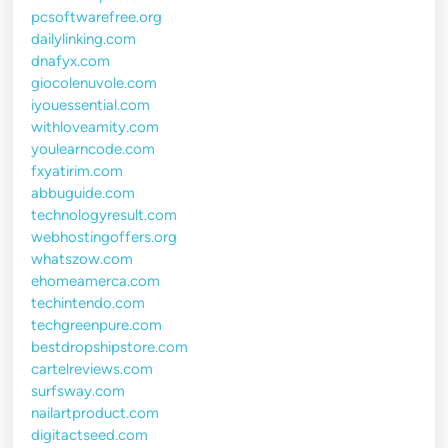
pcsoftwarefree.org
dailylinking.com
dnafyx.com
giocolenuvole.com
iyouessential.com
withloveamity.com
youlearncode.com
fxyatirim.com
abbuguide.com
technologyresult.com
webhostingoffers.org
whatszow.com
ehomeamerca.com
techintendo.com
techgreenpure.com
bestdropshipstore.com
cartelreviews.com
surfsway.com
nailartproduct.com
digitactseed.com