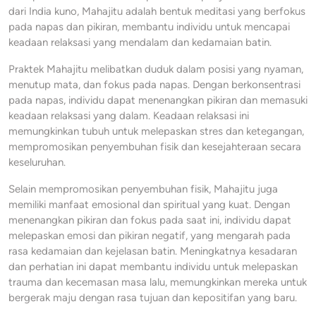
dari India kuno, Mahajitu adalah bentuk meditasi yang berfokus
pada napas dan pikiran, membantu individu untuk mencapai
keadaan relaksasi yang mendalam dan kedamaian batin.
Praktek Mahajitu melibatkan duduk dalam posisi yang nyaman,
menutup mata, dan fokus pada napas. Dengan berkonsentrasi
pada napas, individu dapat menenangkan pikiran dan memasuki
keadaan relaksasi yang dalam. Keadaan relaksasi ini
memungkinkan tubuh untuk melepaskan stres dan ketegangan,
mempromosikan penyembuhan fisik dan kesejahteraan secara
keseluruhan.
Selain mempromosikan penyembuhan fisik, Mahajitu juga
memiliki manfaat emosional dan spiritual yang kuat. Dengan
menenangkan pikiran dan fokus pada saat ini, individu dapat
melepaskan emosi dan pikiran negatif, yang mengarah pada
rasa kedamaian dan kejelasan batin. Meningkatnya kesadaran
dan perhatian ini dapat membantu individu untuk melepaskan
trauma dan kecemasan masa lalu, memungkinkan mereka untuk
bergerak maju dengan rasa tujuan dan kepositifan yang baru.