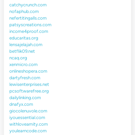
catchycrunch.com
nofaphub.com
nefertitingalls.com
patsyscreations.com
income4proof.com
educaritas.org
lensajelajah.com
betflik09.net
ncaq.org
xenmicro.com
onlineshopera.com
dartyfresh.com
lewisenterprises.net
pcsoftwarefree.org
dailylinking.com
dnafyx.com
giocolenuvole.com
iyouessential.com
withloveamity.com
youlearncode.com