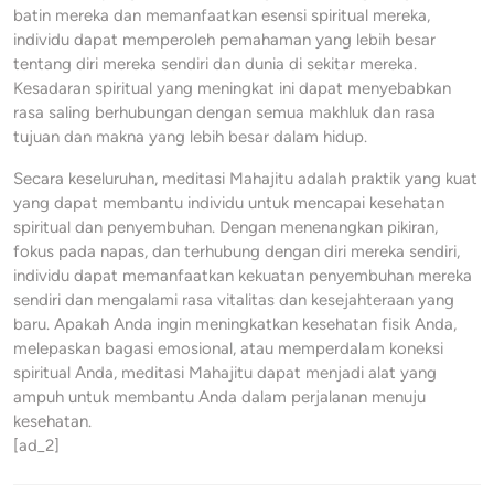
batin mereka dan memanfaatkan esensi spiritual mereka,
individu dapat memperoleh pemahaman yang lebih besar
tentang diri mereka sendiri dan dunia di sekitar mereka.
Kesadaran spiritual yang meningkat ini dapat menyebabkan
rasa saling berhubungan dengan semua makhluk dan rasa
tujuan dan makna yang lebih besar dalam hidup.
Secara keseluruhan, meditasi Mahajitu adalah praktik yang kuat
yang dapat membantu individu untuk mencapai kesehatan
spiritual dan penyembuhan. Dengan menenangkan pikiran,
fokus pada napas, dan terhubung dengan diri mereka sendiri,
individu dapat memanfaatkan kekuatan penyembuhan mereka
sendiri dan mengalami rasa vitalitas dan kesejahteraan yang
baru. Apakah Anda ingin meningkatkan kesehatan fisik Anda,
melepaskan bagasi emosional, atau memperdalam koneksi
spiritual Anda, meditasi Mahajitu dapat menjadi alat yang
ampuh untuk membantu Anda dalam perjalanan menuju
kesehatan.
[ad_2]