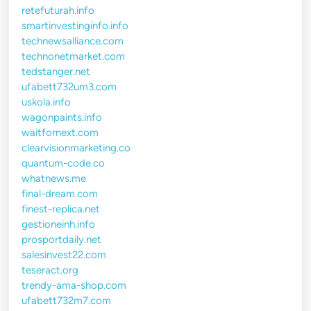
retefuturah.info
smartinvestinginfo.info
technewsalliance.com
technonetmarket.com
tedstanger.net
ufabett732um3.com
uskola.info
wagonpaints.info
waitfornext.com
clearvisionmarketing.co
quantum-code.co
whatnews.me
final-dream.com
finest-replica.net
gestioneinh.info
prosportdaily.net
salesinvest22.com
teseract.org
trendy-ama-shop.com
ufabett732m7.com