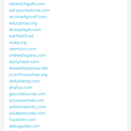
nefertitingalls.com
patsyscreations.com
income4proof.com
educaritas.org
lensajelajah.com
betflik09.net
ncaq.org
xenmicro.com
onlineshopera.com
dartyfresh.com
lewisenterprises.net
pcsoftwarefree.org
dailylinking.com
dnafyx.com
giocolenuvole.com
iyouessential.com
withloveamity.com
youlearncode.com
fxyatirim.com
abbuguide.com