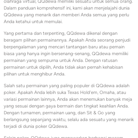
olahraga virtual, QQdewa memiliki sesuatu untuk semua orang.
Dalam panduan komprehensif ini, kami akan menjelajahi dunia
QQdewa yang menarik dan memberi Anda semua yang perlu
Anda ketahui untuk memulai.
Yang pertama dan terpenting, QQdewa dikenal dengan
beragam pilihan permainannya. Apakah Anda seorang penjudi
berpengalaman yang mencari tantangan baru atau pemain
biasa yang hanya ingin bersenang-senang, QQdewa memiliki
permainan yang sempurna untuk Anda. Dengan ratusan
permainan untuk dipilih, Anda tidak akan pernah kehabisan
pilihan untuk menghibur Anda.
Salah satu permainan yang paling populer di QQdewa adalah
poker. Apakah Anda lebih suka Texas Hold’em, Omaha, atau
variasi permainan lainnya, Anda akan menemukan banyak meja
yang sesuai dengan gaya bermain dan tingkat keahlian Anda.
Dengan turnamen, permainan uang, dan Sit & Go yang
berlangsung sepanjang waktu, selalu ada sesuatu yang menarik
terjadi di dunia poker QQdewa.