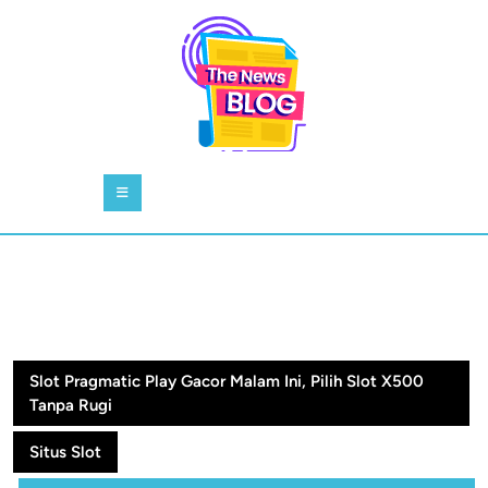
Skip
to
content
Skip
to
content
Open
Button
Slot Pragmatic Play Gacor Malam Ini, Pilih Slot X500
Tanpa Rugi
Situs Slot