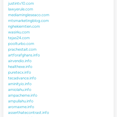
justintv10.com
lawyerule.com
mediamingleseaco.com
mtsmarketingblog.com
nghekiemtien.com
wasirku.com
tejas24.com
poolturbo.com
prachestait.com
artforafghans.info
airvendio.info
healthexe.info
puretecx.info
tecadvance.info
aminityio.info
amiolahu.info
ampacheme.info
ampullahu.info
aromaxme.info
asserthatecontrast.info