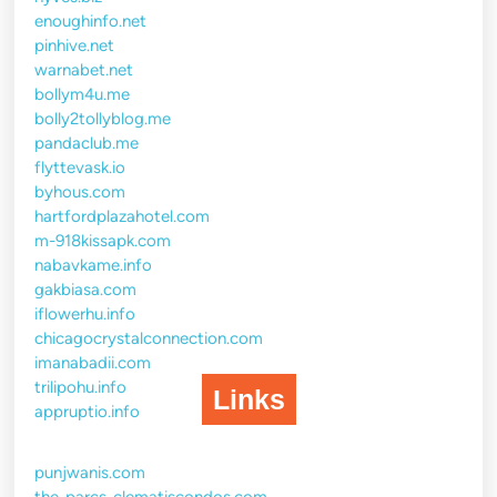
enoughinfo.net
pinhive.net
warnabet.net
bollym4u.me
bolly2tollyblog.me
pandaclub.me
flyttevask.io
byhous.com
hartfordplazahotel.com
m-918kissapk.com
nabavkame.info
gakbiasa.com
iflowerhu.info
chicagocrystalconnection.com
imanabadii.com
trilipohu.info
Links
appruptio.info
punjwanis.com
the-parcs-clematiscondos.com