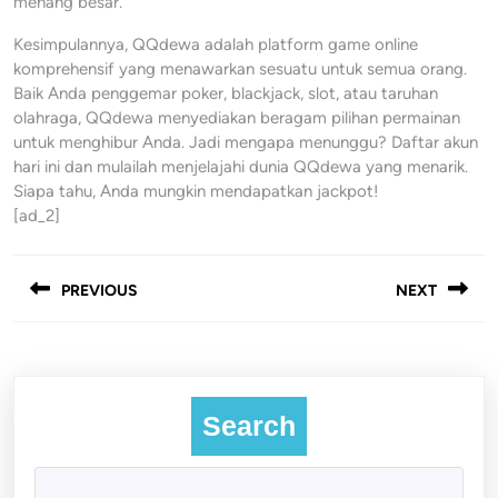
menang besar.
Kesimpulannya, QQdewa adalah platform game online
komprehensif yang menawarkan sesuatu untuk semua orang.
Baik Anda penggemar poker, blackjack, slot, atau taruhan
olahraga, QQdewa menyediakan beragam pilihan permainan
untuk menghibur Anda. Jadi mengapa menunggu? Daftar akun
hari ini dan mulailah menjelajahi dunia QQdewa yang menarik.
Siapa tahu, Anda mungkin mendapatkan jackpot!
[ad_2]
Post
PREVIOUS
NEXT
navigation
Previous
Next
post:
post:
Search