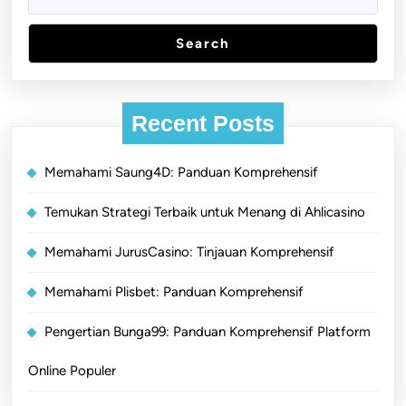
Search
Recent Posts
Memahami Saung4D: Panduan Komprehensif
Temukan Strategi Terbaik untuk Menang di Ahlicasino
Memahami JurusCasino: Tinjauan Komprehensif
Memahami Plisbet: Panduan Komprehensif
Pengertian Bunga99: Panduan Komprehensif Platform
Online Populer