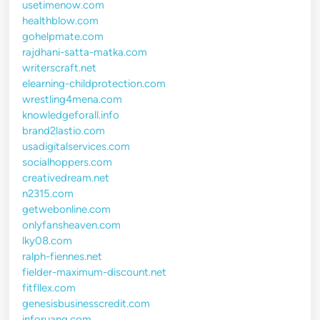
usetimenow.com
healthblow.com
gohelpmate.com
rajdhani-satta-matka.com
writerscraft.net
elearning-childprotection.com
wrestling4mena.com
knowledgeforall.info
brand2lastio.com
usadigitalservices.com
socialhoppers.com
creativedream.net
n2315.com
getwebonline.com
onlyfansheaven.com
lky08.com
ralph-fiennes.net
fielder-maximum-discount.net
fitfllex.com
genesisbusinesscredit.com
inforuang.com