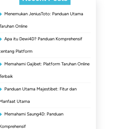
Menemukan JeniusToto: Panduan Utama
Taruhan Online
Apa itu Dewi4D? Panduan Komprehensif
tentang Platform
Memahami Gajibet: Platform Taruhan Online
Terbaik
Panduan Utama Majestibet: Fitur dan
Manfaat Utama
Memahami Saung4D: Panduan
Komprehensif