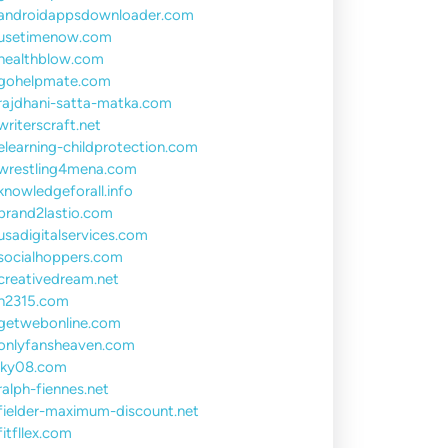
androidappsdownloader.com
usetimenow.com
healthblow.com
gohelpmate.com
rajdhani-satta-matka.com
writerscraft.net
elearning-childprotection.com
wrestling4mena.com
knowledgeforall.info
brand2lastio.com
usadigitalservices.com
socialhoppers.com
creativedream.net
n2315.com
getwebonline.com
onlyfansheaven.com
lky08.com
ralph-fiennes.net
fielder-maximum-discount.net
fitfllex.com