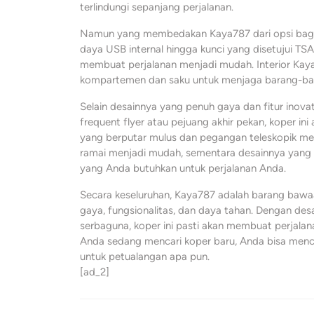
terlindungi sepanjang perjalanan.
Namun yang membedakan Kaya787 dari opsi bagasi l
daya USB internal hingga kunci yang disetujui TS
membuat perjalanan menjadi mudah. Interior Kay
kompartemen dan saku untuk menjaga barang-bar
Selain desainnya yang penuh gaya dan fitur inova
frequent flyer atau pejuang akhir pekan, koper in
yang berputar mulus dan pegangan teleskopik mem
ramai menjadi mudah, sementara desainnya yan
yang Anda butuhkan untuk perjalanan Anda.
Secara keseluruhan, Kaya787 adalah barang bawaa
gaya, fungsionalitas, dan daya tahan. Dengan desai
serbaguna, koper ini pasti akan membuat perjalan
Anda sedang mencari koper baru, Anda bisa menc
untuk petualangan apa pun.
[ad_2]
Post