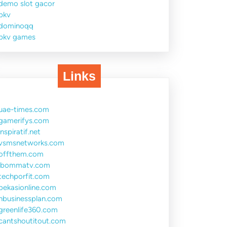
demo slot gacor
pkv
dominoqq
pkv games
Links
uae-times.com
gamerifys.com
inspiratif.net
vsmsnetworks.com
offthem.com
ibommatv.com
techporfit.com
bekasionline.com
nbusinessplan.com
greenlife360.com
cantshoutitout.com