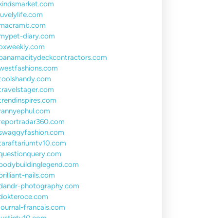
kindsmarket.com
luvelylife.com
macramb.com
mypet-diary.com
oxweekly.com
panamacitydeckcontractors.com
westfashions.com
toolshandy.com
travelstager.com
trendinspires.com
rannyephul.com
reportradar360.com
swaggyfashion.com
taraftariumtv10.com
questionquery.com
bodybuildinglegend.com
brilliant-nails.com
dandr-photography.com
dokteroce.com
journal-francais.com