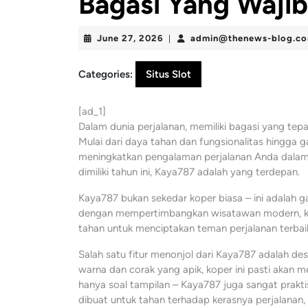
Bagasi Yang Wajib 
June
June 27, 2026
admin@thenews-blog.c
|
27,
2026
Categories:
Situs Slot
[ad_1]
Dalam dunia perjalanan, memiliki bagasi yang te
Mulai dari daya tahan dan fungsionalitas hingga
meningkatkan pengalaman perjalanan Anda dalam 
dimiliki tahun ini, Kaya787 adalah yang terdepan.
Kaya787 bukan sekedar koper biasa – ini adalah 
dengan mempertimbangkan wisatawan modern, kope
tahan untuk menciptakan teman perjalanan terbai
Salah satu fitur menonjol dari Kaya787 adalah d
warna dan corak yang apik, koper ini pasti akan 
hanya soal tampilan – Kaya787 juga sangat praktis
dibuat untuk tahan terhadap kerasnya perjalana