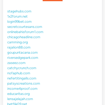
stagehubs.com
1x2forum.net
login99bet.com
secretcourtesans.com
onlinebahisforum1.com
chicagoheadline.com
camming.org
rajalion88.com
goupuntacana.com
riversedgepark.com
zaseez.com
catchycrunch.com
nofaphub.com
nefertitingalls.com
patsyscreations.com
income4proof.com
educaritas.org
lensajelajah.com
betflik09.net