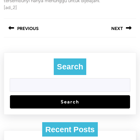
tersembunyi hanya menunggu untuk dijelajahi.
[ad_2]
Post
PREVIOUS
NEXT
navigation
Previous
Next
post:
post:
Search
Search
Recent Posts