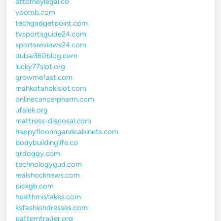
attorneylegal.co
voomb.com
techgadgetpoint.com
tvsportsguide24.com
sportsreviews24.com
dubai360blog.com
lucky77slot.org
growmefast.com
mahkotahokislot.com
onlinecancerpharm.com
ufalek.org
mattress-disposal.com
happyflooringandcabinets.com
bodybuildinglife.co
qrdoggy.com
technologygud.com
realshocknews.com
pickgb.com
healthmistakes.com
ksfashiondresses.com
patterntrader.org