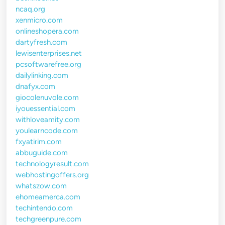
ncaq.org
xenmicro.com
onlineshopera.com
dartyfresh.com
lewisenterprises.net
pcsoftwarefree.org
dailylinking.com
dnafyx.com
giocolenuvole.com
iyouessential.com
withloveamity.com
youlearncode.com
fxyatirim.com
abbuguide.com
technologyresult.com
webhostingoffers.org
whatszow.com
ehomeamerca.com
techintendo.com
techgreenpure.com