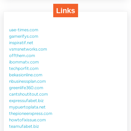
Links
uae-times.com
gamerifys.com
inspiratif.net
vsmsnetworks.com
offthem.com
ibommatv.com
techporfit.com
bekasionline.com
nbusinessplan.com
greenlife360.com
cantshoutitout.com
expressufabet.biz
mypuertoplata.net
thepioneerxpress.com
howtofixissue.com
teamufabet.biz