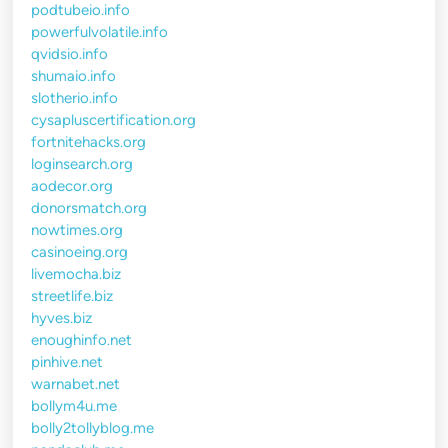
podtubeio.info
powerfulvolatile.info
qvidsio.info
shumaio.info
slotherio.info
cysapluscertification.org
fortnitehacks.org
loginsearch.org
aodecor.org
donorsmatch.org
nowtimes.org
casinoeing.org
livemocha.biz
streetlife.biz
hyves.biz
enoughinfo.net
pinhive.net
warnabet.net
bollym4u.me
bolly2tollyblog.me