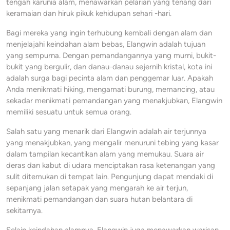
tengah karunia alam, menawarkan pelarian yang tenang dari
keramaian dan hiruk pikuk kehidupan sehari -hari.
Bagi mereka yang ingin terhubung kembali dengan alam dan
menjelajahi keindahan alam bebas, Elangwin adalah tujuan
yang sempurna. Dengan pemandangannya yang murni, bukit-
bukit yang bergulir, dan danau-danau sejernih kristal, kota ini
adalah surga bagi pecinta alam dan penggemar luar. Apakah
Anda menikmati hiking, mengamati burung, memancing, atau
sekadar menikmati pemandangan yang menakjubkan, Elangwin
memiliki sesuatu untuk semua orang.
Salah satu yang menarik dari Elangwin adalah air terjunnya
yang menakjubkan, yang mengalir menuruni tebing yang kasar
dalam tampilan kecantikan alam yang memukau. Suara air
deras dan kabut di udara menciptakan rasa ketenangan yang
sulit ditemukan di tempat lain. Pengunjung dapat mendaki di
sepanjang jalan setapak yang mengarah ke air terjun,
menikmati pemandangan dan suara hutan belantara di
sekitarnya.