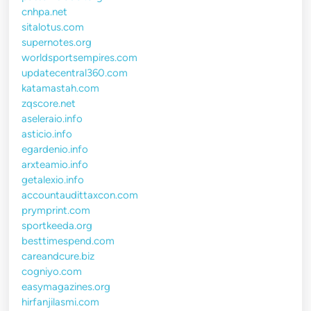
cnhpa.net
sitalotus.com
supernotes.org
worldsportsempires.com
updatecentral360.com
katamastah.com
zqscore.net
aseleraio.info
asticio.info
egardenio.info
arxteamio.info
getalexio.info
accountaudittaxcon.com
prymprint.com
sportkeeda.org
besttimespend.com
careandcure.biz
cogniyo.com
easymagazines.org
hirfanjilasmi.com