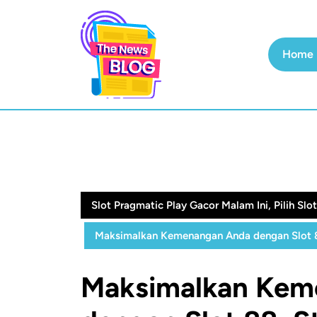
Skip
to
content
Skip
Home
to
content
Slot Pragmatic Play Gacor Malam Ini, Pilih Sl
Maksimalkan Kemenangan Anda dengan Slot 88
Maksimalkan Kem