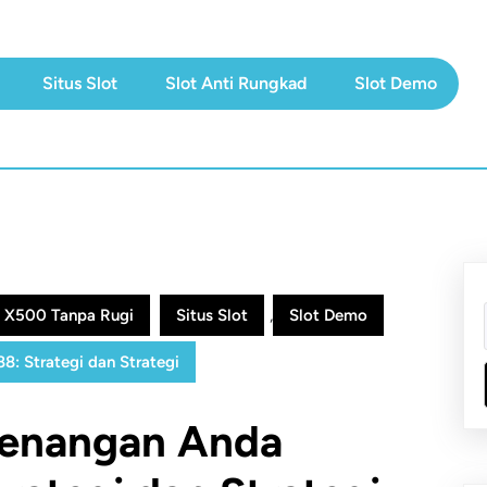
Situs Slot
Slot Anti Rungkad
Slot Demo
ot X500 Tanpa Rugi
Situs Slot
,
Slot Demo
: Strategi dan Strategi
enangan Anda