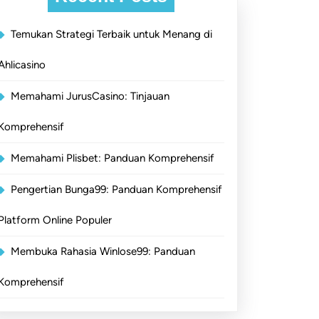
Temukan Strategi Terbaik untuk Menang di
Ahlicasino
Memahami JurusCasino: Tinjauan
Komprehensif
Memahami Plisbet: Panduan Komprehensif
Pengertian Bunga99: Panduan Komprehensif
Platform Online Populer
Membuka Rahasia Winlose99: Panduan
Komprehensif