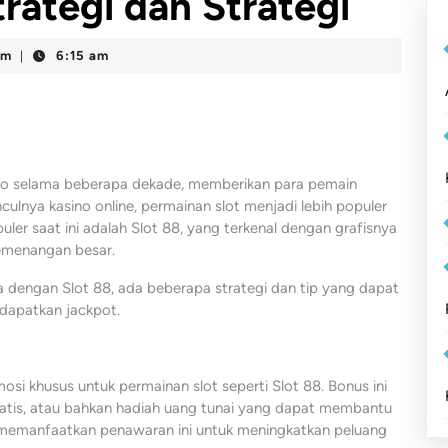
rategi dan Strategi
admin@thenews-
om
6:15 am
|
blog.com
sino selama beberapa dekade, memberikan para pemain
lnya kasino online, permainan slot menjadi lebih populer
uler saat ini adalah Slot 88, yang terkenal dengan grafisnya
kemenangan besar.
dengan Slot 88, ada beberapa strategi dan tip yang dapat
dapatkan jackpot.
i khusus untuk permainan slot seperti Slot 88. Bonus ini
atis, atau bahkan hadiah uang tunai yang dapat membantu
memanfaatkan penawaran ini untuk meningkatkan peluang