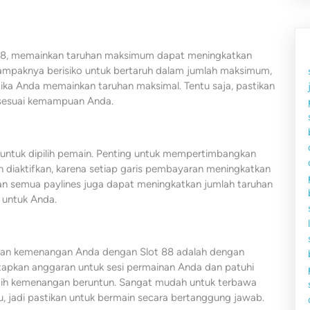
t 88, memainkan taruhan maksimum dapat meningkatkan
mpaknya berisiko untuk bertaruh dalam jumlah maksimum,
tika Anda memainkan taruhan maksimal. Tentu saja, pastikan
 sesuai kemampuan Anda.
ntuk dipilih pemain. Penting untuk mempertimbangkan
diaktifkan, karena setiap garis pembayaran meningkatkan
n semua paylines juga dapat meningkatkan jumlah taruhan
 untuk Anda.
lkan kemenangan Anda dengan Slot 88 adalah dengan
tapkan anggaran untuk sesi permainan Anda dan patuhi
raih kemenangan beruntun. Sangat mudah untuk terbawa
, jadi pastikan untuk bermain secara bertanggung jawab.