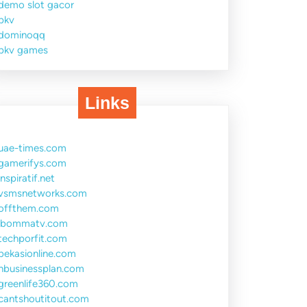
demo slot gacor
pkv
dominoqq
pkv games
Links
uae-times.com
gamerifys.com
inspiratif.net
vsmsnetworks.com
offthem.com
ibommatv.com
techporfit.com
bekasionline.com
nbusinessplan.com
greenlife360.com
cantshoutitout.com