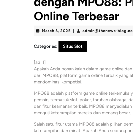
dengan MPO88: P
Online Terbesar
March
March 3, 2025
admin@thenews-blog.c
|
3,
2025
Categories:
Situs Slot
[ad_1]
Apakah Anda bosan kalah dalam game online dan mer
dari MPO88, platform game online terbaik yan
mendominasi kompetisi.
MPO88 adalah platform game online terkemuka y
pemain, termasuk slot, poker, taruhan olahraga,
dan fitur keamanan terbaik, MPO88 menyediakan
menguji keterampilan mereka dan menang besar.
Salah satu fitur utama MPO88 adalah pilihan perm
keterampilan dan minat. Apakah Anda seorang pr