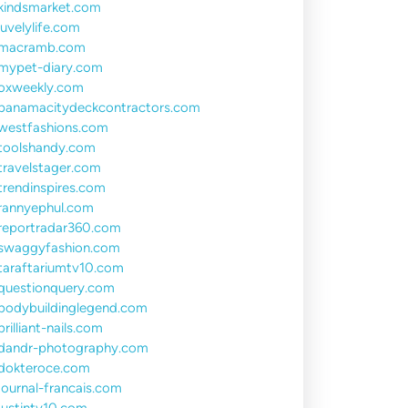
kindsmarket.com
luvelylife.com
macramb.com
mypet-diary.com
oxweekly.com
panamacitydeckcontractors.com
westfashions.com
toolshandy.com
travelstager.com
trendinspires.com
rannyephul.com
reportradar360.com
swaggyfashion.com
taraftariumtv10.com
questionquery.com
bodybuildinglegend.com
brilliant-nails.com
dandr-photography.com
dokteroce.com
journal-francais.com