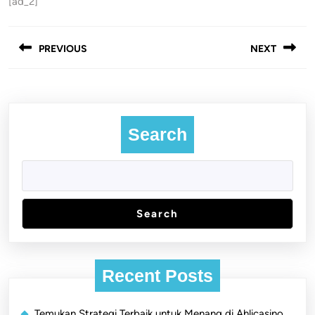
[ad_2]
Post
PREVIOUS
NEXT
navigation
Previous
Next
post:
post:
Search
Search
Recent Posts
Temukan Strategi Terbaik untuk Menang di Ahlicasino