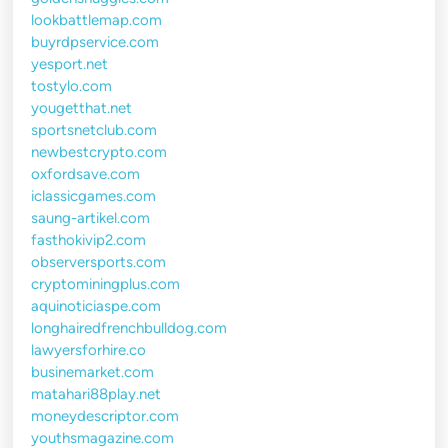
lookbattlemap.com
buyrdpservice.com
yesport.net
tostylo.com
yougetthat.net
sportsnetclub.com
newbestcrypto.com
oxfordsave.com
iclassicgames.com
saung-artikel.com
fasthokivip2.com
observersports.com
cryptominingplus.com
aquinoticiaspe.com
longhairedfrenchbulldog.com
lawyersforhire.co
businemarket.com
matahari88play.net
moneydescriptor.com
youthsmagazine.com