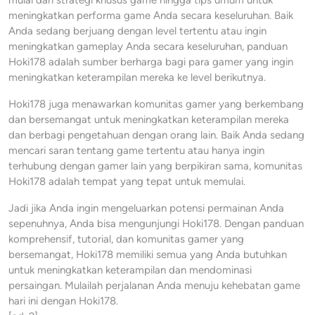
mulai dari strategi khusus game hingga tips umum untuk
meningkatkan performa game Anda secara keseluruhan. Baik
Anda sedang berjuang dengan level tertentu atau ingin
meningkatkan gameplay Anda secara keseluruhan, panduan
Hoki178 adalah sumber berharga bagi para gamer yang ingin
meningkatkan keterampilan mereka ke level berikutnya.
Hoki178 juga menawarkan komunitas gamer yang berkembang
dan bersemangat untuk meningkatkan keterampilan mereka
dan berbagi pengetahuan dengan orang lain. Baik Anda sedang
mencari saran tentang game tertentu atau hanya ingin
terhubung dengan gamer lain yang berpikiran sama, komunitas
Hoki178 adalah tempat yang tepat untuk memulai.
Jadi jika Anda ingin mengeluarkan potensi permainan Anda
sepenuhnya, Anda bisa mengunjungi Hoki178. Dengan panduan
komprehensif, tutorial, dan komunitas gamer yang
bersemangat, Hoki178 memiliki semua yang Anda butuhkan
untuk meningkatkan keterampilan dan mendominasi
persaingan. Mulailah perjalanan Anda menuju kehebatan game
hari ini dengan Hoki178.