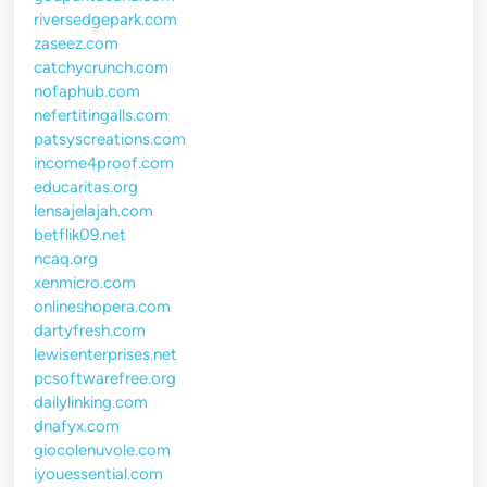
riversedgepark.com
zaseez.com
catchycrunch.com
nofaphub.com
nefertitingalls.com
patsyscreations.com
income4proof.com
educaritas.org
lensajelajah.com
betflik09.net
ncaq.org
xenmicro.com
onlineshopera.com
dartyfresh.com
lewisenterprises.net
pcsoftwarefree.org
dailylinking.com
dnafyx.com
giocolenuvole.com
iyouessential.com