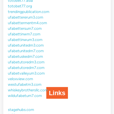
totobet77.asia
totobet77.org
trendingpublication.com
ufabettererum3.com
ufabettermentm4.com
ufabettersum7.com
ufabettinwm7.com
ufabettinwum3.com
ufabetunitedm3.com
ufabetunitedm7.com
ufabetuskedm7.com
ufabetutoredm3.com
ufabetutoredm7.com
ufabetvalleyum3.com
veloxview.com
westufabetm3.com
whiskeybrothersllc.com
Links
wildufabetum7.com
stagehubs.com