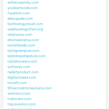
withloveamity.com
youlearncode.com
fxyatirim.com
abbuguide.com
technologyresult.com
webhostingoffers.org
whatszow.com
ehomeamerca.com
techintendo.com
techgreenpure.com
bestdropshipstore.com
cartelreviews.com
surfsway.com
nailartproduct.com
digitactseed.com
lvlcraft.com
90secondmoneyloans.com
xenmicro.com
rodrovers.com
tripssolution.com