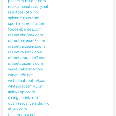
pokersimulations.com
replicamanufactory.net
rezultate-loto.info
splendifulous.com
sportsrecords4u.com
topceleberites.com
ufabetting8m4.com
ufabetunionum3.com
ufabetvalueum3.com
ufabetvaultm7.com
ufabetvillageum7.com
ufabetvoicem3.com
waveufabetm4.com
wayang88.net
websiteufabetm4.com
whiteufabetm4.com
anikalappy.com
dininghelsinki.info
duanfrescariverside.info
etilerx.com
finestreplica.net