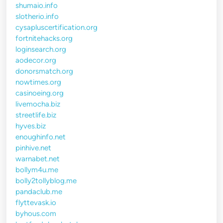
shumaio.info
slotherio.info
cysapluscertification.org
fortnitehacks.org
loginsearch.org
aodecor.org
donorsmatch.org
nowtimes.org
casinoeing.org
livemocha.biz
streetlife.biz
hyves.biz
enoughinfo.net
pinhive.net
warnabet.net
bollym4u.me
bolly2tollyblog.me
pandaclub.me
flyttevask.io
byhous.com