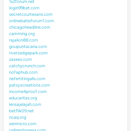
1x2forum.net
login99bet.com
secretcourtesans.com
onlinebahisforum1.com
chicagoheadline.com
camming.org
rajalion88.com
goupuntacana.com
riversedgepark.com
zaseez.com
catchycrunch.com
nofaphub.com
nefertitingalls.com
patsyscreations.com
income4proof.com
educaritas.org
lensajelajah.com
betflik09.net
ncaq.org
xenmicro.com
onlineshopera.com