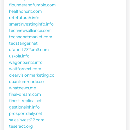
flounderandfumble.com
healthohunt.com
retefuturah.info
smartinvestinginfo.info
technewsalliance.com
technonetmarket.com
tedstanger.net
ufabett732um3.com
uskola.info
wagonpaints.info
waitfornext.com
clearvisionmarketing.co
quantum-code.co
whatnews.me
final-dream.com
finest-replica.net
gestioneinh.info
prosportdaily.net
salesinvest22.com
teseract.org