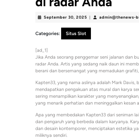
di radar Anda
September
September 30, 2025
admin@thenews-b
|
30,
2025
Categories:
Situs Slot
[ad_1]
Jika Anda seorang penggemar seni jalanan dan bu
radar Anda. Artis yang sedang naik daun ini mem
berani dan bersemangat yang memadukan grafiti, 
Kapten33, yang nama aslinya adalah Mark Davis, ber
mendapatkan pengakuan atas mural dan karya seni
sering menampilkan karakter yang menyenangkan,
yang menarik perhatian dan meninggalkan kesan a
Apa yang membedakan Kapten33 dari seniman la
dan pengaruh yang berbeda dalam karyanya. Karya
dan desain kontemporer, menciptakan estetika ya
miliknya sendiri.