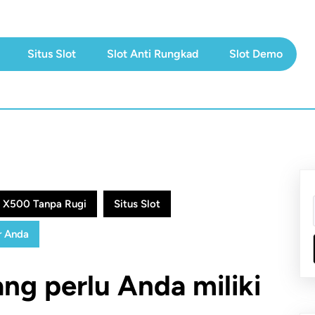
Situs Slot
Slot Anti Rungkad
Slot Demo
ot X500 Tanpa Rugi
Situs Slot
ar Anda
ng perlu Anda miliki