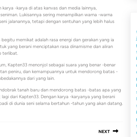
 karya -karya di atas kanvas dan media lainnya,
seniman. Lukisannya sering menampilkan warna -warna
ni jalanannya, tetapi dengan sentuhan yang lebih halus
begitu memikat adalah rasa energi dan gerakan yang ia
tuk yang berani menciptakan rasa dinamisme dan aliran
terlibat.
mum, Kapten33 menonjol sebagai suara yang benar -benar
lautan peniru, dan kemampuannya untuk mendorong batas -
mbedakannya dari yang lain.
endobrak tanah baru dan mendorong batas -batas apa yang
hat lagi dari Kapten33. Dengan karya -karyanya yang berani
adi di dunia seni selama bertahun -tahun yang akan datang.
NEXT