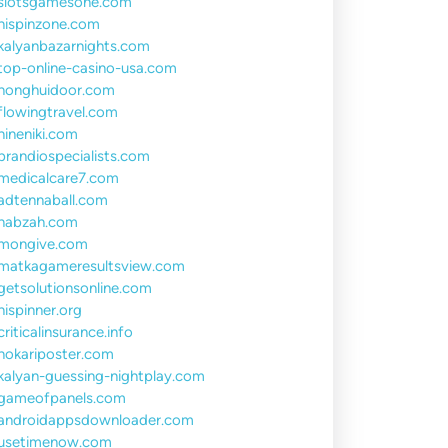
slotsgamesone.com
hispinzone.com
kalyanbazarnights.com
top-online-casino-usa.com
honghuidoor.com
flowingtravel.com
nineniki.com
brandiospecialists.com
medicalcare7.com
adtennaball.com
nabzah.com
mongive.com
matkagameresultsview.com
getsolutionsonline.com
hispinner.org
criticalinsurance.info
nokariposter.com
kalyan-guessing-nightplay.com
gameofpanels.com
androidappsdownloader.com
usetimenow.com