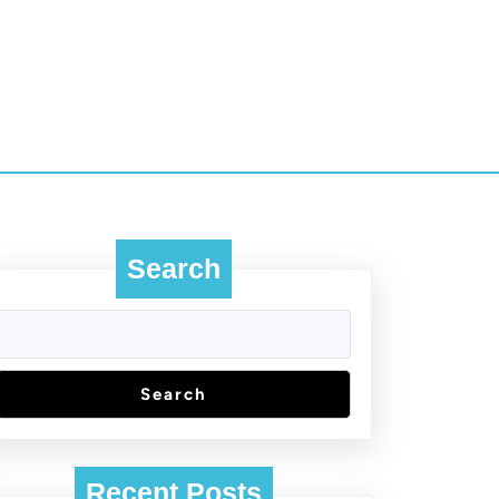
Search
Search
Recent Posts