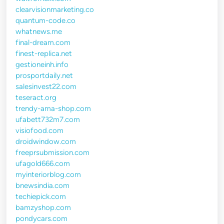
clearvisionmarketing.co
quantum-code.co
whatnews.me
final-dream.com
finest-replica.net
gestioneinh.info
prosportdaily.net
salesinvest22.com
teseract.org
trendy-ama-shop.com
ufabett732m7.com
visiofood.com
droidwindow.com
freeprsubmission.com
ufagold666.com
myinteriorblog.com
bnewsindia.com
techiepick.com
bamzyshop.com
pondycars.com