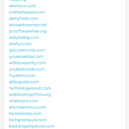
xenmicro.com
onlineshopera.com
dartyfresh.com
lewisenterprises.net
pcsoftwarefree.org
dailylinking.com
dnafyx.com
giocolenuvole.com
iyouessential.com
withloveamity.com
youlearncode.com
fxyatirim.com
abbuguide.com
technologyresult.com
webhostingoffers.org
whatszow.com
ehomeamerca.com
techintendo.com
techgreenpure.com
bestdropshipstore.com