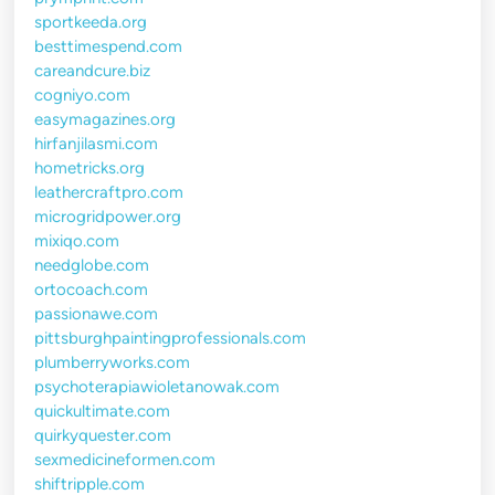
sportkeeda.org
besttimespend.com
careandcure.biz
cogniyo.com
easymagazines.org
hirfanjilasmi.com
hometricks.org
leathercraftpro.com
microgridpower.org
mixiqo.com
needglobe.com
ortocoach.com
passionawe.com
pittsburghpaintingprofessionals.com
plumberryworks.com
psychoterapiawioletanowak.com
quickultimate.com
quirkyquester.com
sexmedicineformen.com
shiftripple.com