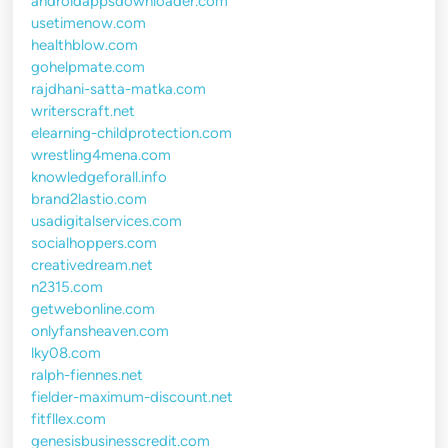
androidappsdownloader.com
usetimenow.com
healthblow.com
gohelpmate.com
rajdhani-satta-matka.com
writerscraft.net
elearning-childprotection.com
wrestling4mena.com
knowledgeforall.info
brand2lastio.com
usadigitalservices.com
socialhoppers.com
creativedream.net
n2315.com
getwebonline.com
onlyfansheaven.com
lky08.com
ralph-fiennes.net
fielder-maximum-discount.net
fitfllex.com
genesisbusinesscredit.com