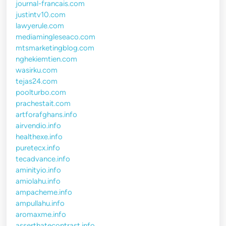
journal-francais.com
justintv10.com
lawyerule.com
mediamingleseaco.com
mtsmarketingblog.com
nghekiemtien.com
wasirku.com
tejas24.com
poolturbo.com
prachestait.com
artforafghans.info
airvendio.info
healthexe.info
puretecx.info
tecadvance.info
aminityio.info
amiolahu.info
ampacheme.info
ampullahu.info
aromaxme.info
asserthatecontrast.info