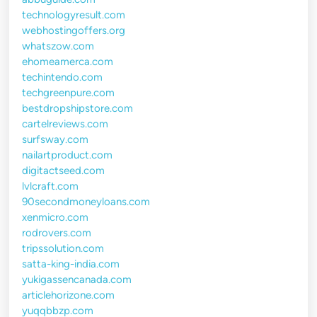
technologyresult.com
webhostingoffers.org
whatszow.com
ehomeamerca.com
techintendo.com
techgreenpure.com
bestdropshipstore.com
cartelreviews.com
surfsway.com
nailartproduct.com
digitactseed.com
lvlcraft.com
90secondmoneyloans.com
xenmicro.com
rodrovers.com
tripssolution.com
satta-king-india.com
yukigassencanada.com
articlehorizone.com
yuqqbbzp.com