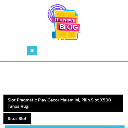
Skip
to
content
Skip
to
content
Open
Button
Slot Pragmatic Play Gacor Malam Ini, Pilih Slot X500
Tanpa Rugi
Situs Slot