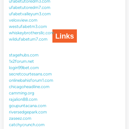
ufabetutoredm3.com
ufabetutoredm7.com
ufabetvalleyum3.com
veloxview.com
westufabetm3.com
whiskeybrothersllc.com
Links
wildufabetum7.com
stagehubs.com
1x2forum.net
login99bet.com
secretcourtesans.com
onlinebahisforum1.com
chicagoheadline.com
camming.org
rajalion88.com
goupuntacana.com
riversedgepark.com
zaseez.com
catchycrunch.com