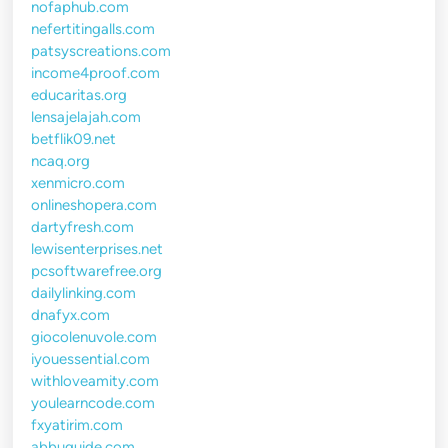
nofaphub.com
nefertitingalls.com
patsyscreations.com
income4proof.com
educaritas.org
lensajelajah.com
betflik09.net
ncaq.org
xenmicro.com
onlineshopera.com
dartyfresh.com
lewisenterprises.net
pcsoftwarefree.org
dailylinking.com
dnafyx.com
giocolenuvole.com
iyouessential.com
withloveamity.com
youlearncode.com
fxyatirim.com
abbuguide.com