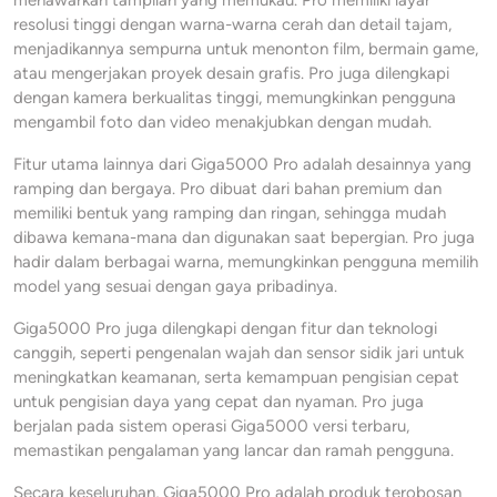
menawarkan tampilan yang memukau. Pro memiliki layar
resolusi tinggi dengan warna-warna cerah dan detail tajam,
menjadikannya sempurna untuk menonton film, bermain game,
atau mengerjakan proyek desain grafis. Pro juga dilengkapi
dengan kamera berkualitas tinggi, memungkinkan pengguna
mengambil foto dan video menakjubkan dengan mudah.
Fitur utama lainnya dari Giga5000 Pro adalah desainnya yang
ramping dan bergaya. Pro dibuat dari bahan premium dan
memiliki bentuk yang ramping dan ringan, sehingga mudah
dibawa kemana-mana dan digunakan saat bepergian. Pro juga
hadir dalam berbagai warna, memungkinkan pengguna memilih
model yang sesuai dengan gaya pribadinya.
Giga5000 Pro juga dilengkapi dengan fitur dan teknologi
canggih, seperti pengenalan wajah dan sensor sidik jari untuk
meningkatkan keamanan, serta kemampuan pengisian cepat
untuk pengisian daya yang cepat dan nyaman. Pro juga
berjalan pada sistem operasi Giga5000 versi terbaru,
memastikan pengalaman yang lancar dan ramah pengguna.
Secara keseluruhan, Giga5000 Pro adalah produk terobosan