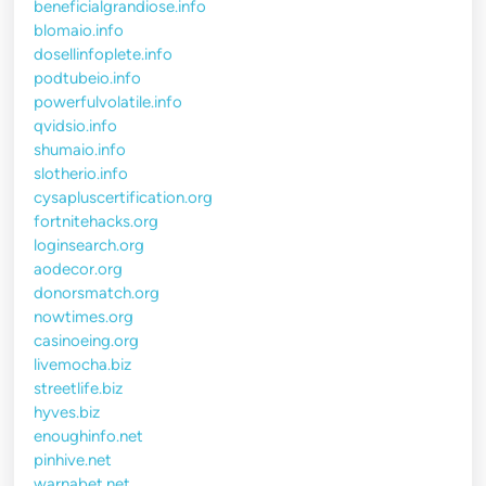
beneficialgrandiose.info
blomaio.info
dosellinfoplete.info
podtubeio.info
powerfulvolatile.info
qvidsio.info
shumaio.info
slotherio.info
cysapluscertification.org
fortnitehacks.org
loginsearch.org
aodecor.org
donorsmatch.org
nowtimes.org
casinoeing.org
livemocha.biz
streetlife.biz
hyves.biz
enoughinfo.net
pinhive.net
warnabet.net