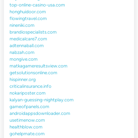
top-online-casino-usa.com
honghuidoor.com
flowingtravel.com
nineniki.com
brandiospecialists.com
medicalcare7.com
adtennaball.com
nabzah.com
mongive.com
matkagameresultsview.com
getsolutionsonline.com
hispinner.org
criticalinsurance.info
nokariposter.com
kalyan-guessing-nightplay.com
gameofpanels.com
androidappsdownloader.com
usetimenow.com
healthblow.com
gohelpmate.com