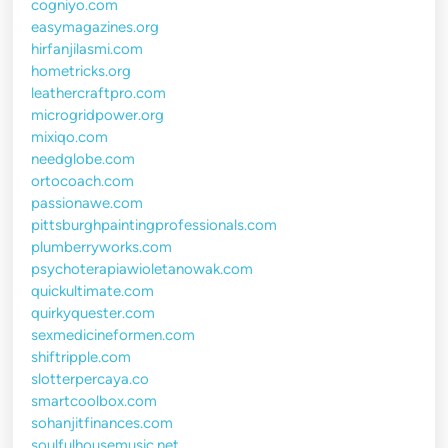
cogniyo.com
easymagazines.org
hirfanjilasmi.com
hometricks.org
leathercraftpro.com
microgridpower.org
mixiqo.com
needglobe.com
ortocoach.com
passionawe.com
pittsburghpaintingprofessionals.com
plumberryworks.com
psychoterapiawioletanowak.com
quickultimate.com
quirkyquester.com
sexmedicineformen.com
shiftripple.com
slotterpercaya.co
smartcoolbox.com
sohanjitfinances.com
soulfulhousemusic.net