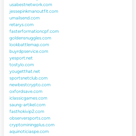
usabestnetwork.com
jessepinkmanoutfit.com
umailsend.com
retarys.com
fasterformationcpf.com
goldensnuggles.com
lookbattlemap.com
buyrdpservice.com
yesport.net
tostylo.com
yougetthat.net
sportsnetclub.com
newbestcrypto.com
oxfordsave.com
iclassicgames.com
saung-artikel.com
fasthokivip2.com
observersports.com
cryptominingplus.com
aquinoticiaspe.com