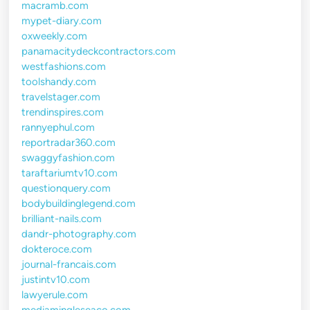
macramb.com
mypet-diary.com
oxweekly.com
panamacitydeckcontractors.com
westfashions.com
toolshandy.com
travelstager.com
trendinspires.com
rannyephul.com
reportradar360.com
swaggyfashion.com
taraftariumtv10.com
questionquery.com
bodybuildinglegend.com
brilliant-nails.com
dandr-photography.com
dokteroce.com
journal-francais.com
justintv10.com
lawyerule.com
mediamingleseaco.com