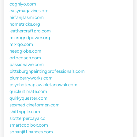
cogniyo.com
easymagazines.org
hirfanjilasmi.com
hometricks.org
leathercraftpro.com
microgridpower.org
mixiqo.com
needglobe.com
ortocoach.com
passionawe.com
pittsburghpaintingprofessionals.com
plumberryworks.com
psychoterapiawioletanowak.com
quickultimate.com
quirkyquester.com
sexmedicineformen.com
shiftripple.com
slotterpercaya.co
smartcoolbox.com
sohanjitfinances.com