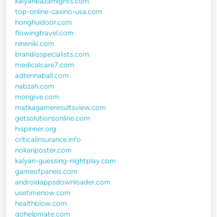
kalyanbazarnights.com
top-online-casino-usa.com
honghuidoor.com
flowingtravel.com
nineniki.com
brandiospecialists.com
medicalcare7.com
adtennaball.com
nabzah.com
mongive.com
matkagameresultsview.com
getsolutionsonline.com
hispinner.org
criticalinsurance.info
nokariposter.com
kalyan-guessing-nightplay.com
gameofpanels.com
androidappsdownloader.com
usetimenow.com
healthblow.com
gohelpmate.com