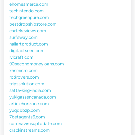
ehomeamerca.com
techintendo.com
techgreenpure.com
bestdropshipstore.com
cartelreviews.com
surfsway.com
nailartproduct.com
digitactseed.com
lvlcraft.com
90secondmoneyloans.com
xenmicro.com
rodrovers.com
tripssolution.com
satta-king-india.com
yukigassencanada.com
articlehorizone.com
yuqqbbzp.com
7betagents6.com
coronavirusuptodate.com
crackinstreams.com