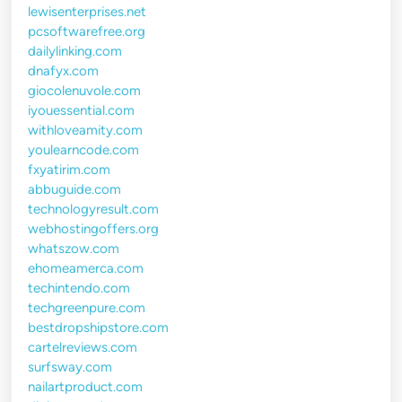
lewisenterprises.net
pcsoftwarefree.org
dailylinking.com
dnafyx.com
giocolenuvole.com
iyouessential.com
withloveamity.com
youlearncode.com
fxyatirim.com
abbuguide.com
technologyresult.com
webhostingoffers.org
whatszow.com
ehomeamerca.com
techintendo.com
techgreenpure.com
bestdropshipstore.com
cartelreviews.com
surfsway.com
nailartproduct.com