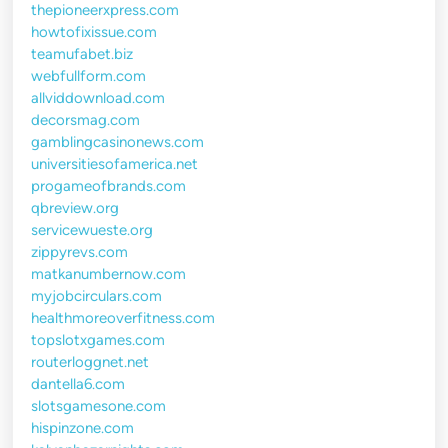
thepioneerxpress.com
howtofixissue.com
teamufabet.biz
webfullform.com
allviddownload.com
decorsmag.com
gamblingcasinonews.com
universitiesofamerica.net
progameofbrands.com
qbreview.org
servicewueste.org
zippyrevs.com
matkanumbernow.com
myjobcirculars.com
healthmoreoverfitness.com
topslotxgames.com
routerloggnet.net
dantella6.com
slotsgamesone.com
hispinzone.com