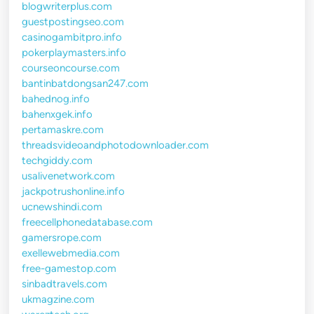
blogwriterplus.com
guestpostingseo.com
casinogambitpro.info
pokerplaymasters.info
courseoncourse.com
bantinbatdongsan247.com
bahednog.info
bahenxgek.info
pertamaskre.com
threadsvideoandphotodownloader.com
techgiddy.com
usalivenetwork.com
jackpotrushonline.info
ucnewshindi.com
freecellphonedatabase.com
gamersrope.com
exellewebmedia.com
free-gamestop.com
sinbadtravels.com
ukmagzine.com