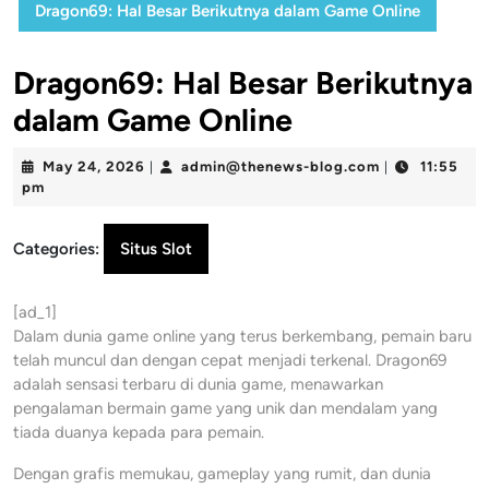
Dragon69: Hal Besar Berikutnya dalam Game Online
Dragon69: Hal Besar Berikutnya
dalam Game Online
May
admin@thene
May 24, 2026
admin@thenews-blog.com
11:55
|
|
24,
blog.com
pm
2026
Categories:
Situs Slot
[ad_1]
Dalam dunia game online yang terus berkembang, pemain baru
telah muncul dan dengan cepat menjadi terkenal. Dragon69
adalah sensasi terbaru di dunia game, menawarkan
pengalaman bermain game yang unik dan mendalam yang
tiada duanya kepada para pemain.
Dengan grafis memukau, gameplay yang rumit, dan dunia