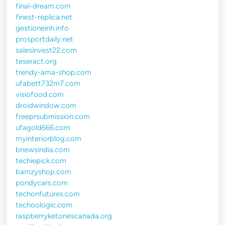
final-dream.com
finest-replica.net
gestioneinh.info
prosportdaily.net
salesinvest22.com
teseract.org
trendy-ama-shop.com
ufabett732m7.com
visiofood.com
droidwindow.com
freeprsubmission.com
ufagold666.com
myinteriorblog.com
bnewsindia.com
techiepick.com
bamzyshop.com
pondycars.com
techonfutures.com
techoologic.com
raspberryketonescanada.org