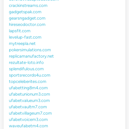
crackinstreams.com
gadgetspak.com
gearsngadget.com
hireseodoctor.com
lapsfit.com
levelup-fast.com
mytreepla.net
pokersimulations.com
replicamanufactory.net
rezultate-loto.info
splendifulous.com
sportsrecords4u.com
topceleberites.com
ufabetting8m4.com
ufabetunionum3.com
ufabetvalueum3.com
ufabetvaultm7.com
ufabetvillageum7.com
ufabetvoicem3.com
waveufabetm4.com