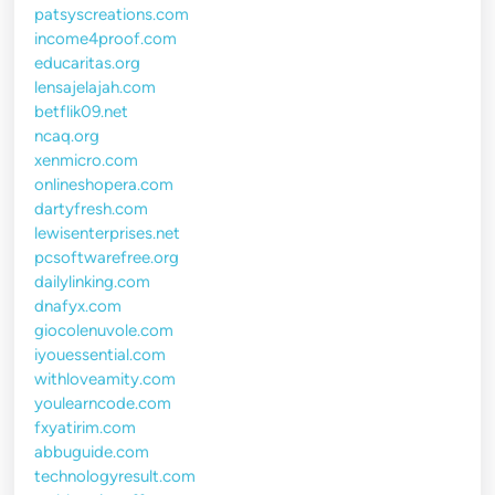
patsyscreations.com
income4proof.com
educaritas.org
lensajelajah.com
betflik09.net
ncaq.org
xenmicro.com
onlineshopera.com
dartyfresh.com
lewisenterprises.net
pcsoftwarefree.org
dailylinking.com
dnafyx.com
giocolenuvole.com
iyouessential.com
withloveamity.com
youlearncode.com
fxyatirim.com
abbuguide.com
technologyresult.com