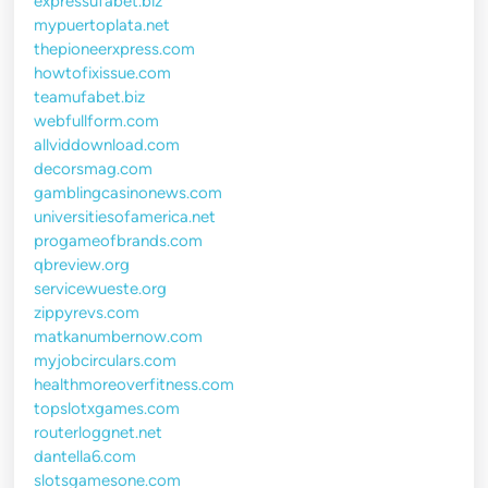
expressufabet.biz
mypuertoplata.net
thepioneerxpress.com
howtofixissue.com
teamufabet.biz
webfullform.com
allviddownload.com
decorsmag.com
gamblingcasinonews.com
universitiesofamerica.net
progameofbrands.com
qbreview.org
servicewueste.org
zippyrevs.com
matkanumbernow.com
myjobcirculars.com
healthmoreoverfitness.com
topslotxgames.com
routerloggnet.net
dantella6.com
slotsgamesone.com