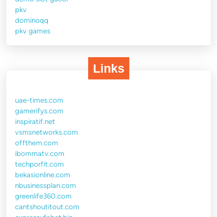
pkv
dominoqq
pkv games
Links
uae-times.com
gamerifys.com
inspiratif.net
vsmsnetworks.com
offthem.com
ibommatv.com
techporfit.com
bekasionline.com
nbusinessplan.com
greenlife360.com
cantshoutitout.com