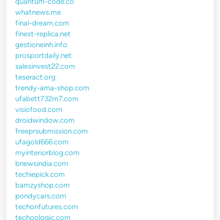
quantum-code.co
whatnews.me
final-dream.com
finest-replica.net
gestioneinh.info
prosportdaily.net
salesinvest22.com
teseract.org
trendy-ama-shop.com
ufabett732m7.com
visiofood.com
droidwindow.com
freeprsubmission.com
ufagold666.com
myinteriorblog.com
bnewsindia.com
techiepick.com
bamzyshop.com
pondycars.com
techonfutures.com
techoologic.com