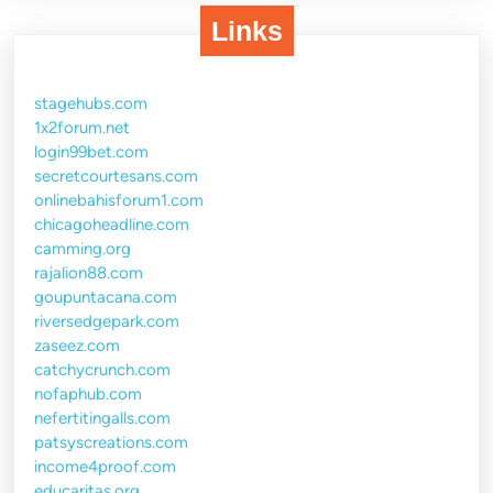
Links
stagehubs.com
1x2forum.net
login99bet.com
secretcourtesans.com
onlinebahisforum1.com
chicagoheadline.com
camming.org
rajalion88.com
goupuntacana.com
riversedgepark.com
zaseez.com
catchycrunch.com
nofaphub.com
nefertitingalls.com
patsyscreations.com
income4proof.com
educaritas.org