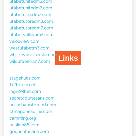
ufabetunitedm3.com
ufabetunitedm7.com
ufabetuskedm7.com
ufabetutoredm3.com
ufabetutoredm7.com
ufabetvalleyum3.com
veloxview.com
westufabetm3.com
whiskeybrothersllc.com
Links
wildufabetum7.com
stagehubs.com
1x2forum.net
login99bet.com
secretcourtesans.com
onlinebahisforum1.com
chicagoheadline.com
camming.org
rajalion88.com
goupuntacana.com