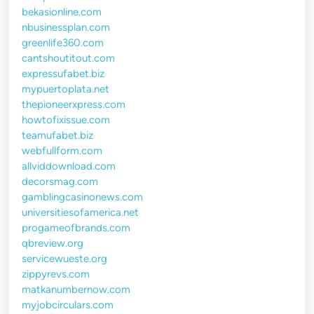
bekasionline.com
nbusinessplan.com
greenlife360.com
cantshoutitout.com
expressufabet.biz
mypuertoplata.net
thepioneerxpress.com
howtofixissue.com
teamufabet.biz
webfullform.com
allviddownload.com
decorsmag.com
gamblingcasinonews.com
universitiesofamerica.net
progameofbrands.com
qbreview.org
servicewueste.org
zippyrevs.com
matkanumbernow.com
myjobcirculars.com