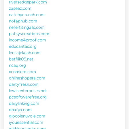
riversedgepark.com
zaseez.com
catchycrunch.com
nofaphub.com
nefertitingalls.com
patsyscreations.com
income4proof.com
educaritas.org
lensajelajah.com
betflik09.net
ncaq.org
xenmicro.com
onlineshopera.com
dartyfresh.com
lewisenterprises.net
pcsoftwarefree.org
dailylinking.com
dnafyx.com
giocolenuvole.com
iyouessential.com
withloveamity.com