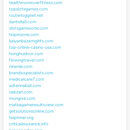
healthmoreoverfitness.com
topslotxgames.com
routerloggnet.net
dantella6.com
slotsgamesone.com
hispinzone.com
kalyanbazarnights.com
top-online-casino-usa.com
honghuidoor.com
flowingtravel.com
nineniki.com
brandiospecialists.com
medicalcare7.com
adtennaball.com
nabzah.com
mongive.com
matkagameresultsview.com
getsolutionsonline.com
hispinner.org
criticalinsurance.info