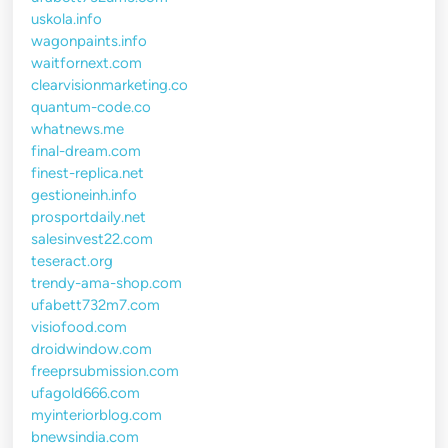
uskola.info
wagonpaints.info
waitfornext.com
clearvisionmarketing.co
quantum-code.co
whatnews.me
final-dream.com
finest-replica.net
gestioneinh.info
prosportdaily.net
salesinvest22.com
teseract.org
trendy-ama-shop.com
ufabett732m7.com
visiofood.com
droidwindow.com
freeprsubmission.com
ufagold666.com
myinteriorblog.com
bnewsindia.com