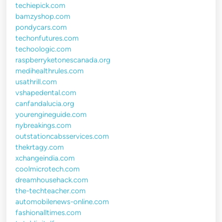
techiepick.com
bamzyshop.com
pondycars.com
techonfutures.com
techoologic.com
raspberryketonescanada.org
medihealthrules.com
usathrill.com
vshapedental.com
canfandalucia.org
yourengineguide.com
nybreakings.com
outstationcabsservices.com
thekrtagy.com
xchangeindia.com
coolmicrotech.com
dreamhousehack.com
the-techteacher.com
automobilenews-online.com
fashionalltimes.com