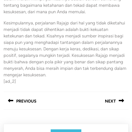
tentang bagaimana ketahanan dan tekad dapat membawa
kesuksesan, dari mana pun Anda memulai.
Kesimpulannya, perjalanan Rajajp dari hal yang tidak diketahui
menjadi tidak dapat dihentikan adalah bukti kekuatan
ketekunan dan tekad. Kisahnya menjadi sumber inspirasi bagi
siapa pun yang menghadapi tantangan dalam perjalanannya
menuju kesuksesan. Dengan kerja keras, dedikasi, dan sikap
positif, segalanya mungkin terjadi. Kesuksesan Rajajp menjadi
bukti bahwa dengan pola pikir yang benar dan sikap pantang
menyerah, Anda bisa meraih impian dan tak terbendung dalam
mengejar kesuksesan.
[ad_2]
Post
PREVIOUS
NEXT
navigation
Previous
Next
post:
post: