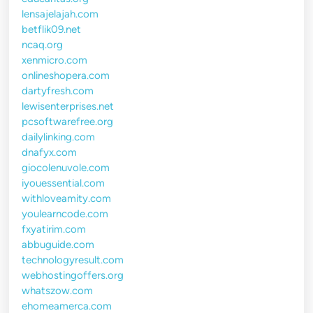
lensajelajah.com
betflik09.net
ncaq.org
xenmicro.com
onlineshopera.com
dartyfresh.com
lewisenterprises.net
pcsoftwarefree.org
dailylinking.com
dnafyx.com
giocolenuvole.com
iyouessential.com
withloveamity.com
youlearncode.com
fxyatirim.com
abbuguide.com
technologyresult.com
webhostingoffers.org
whatszow.com
ehomeamerca.com