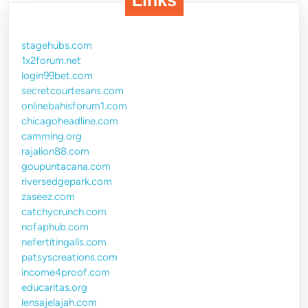
stagehubs.com
1x2forum.net
login99bet.com
secretcourtesans.com
onlinebahisforum1.com
chicagoheadline.com
camming.org
rajalion88.com
goupuntacana.com
riversedgepark.com
zaseez.com
catchycrunch.com
nofaphub.com
nefertitingalls.com
patsyscreations.com
income4proof.com
educaritas.org
lensajelajah.com