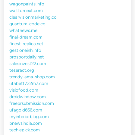
wagonpaints.info
waitfornext.com
clearvisionmarketing.co
quantum-code.co
whatnews.me
final-dream.com
finest-replica.net
gestioneinh.info
prosportdaily.net
salesinvest22.com
teseract.org
trendy-ama-shop.com
ufabett732m7.com
visiofood.com
droidwindow.com
freeprsubmission.com
ufagold666.com
myinteriorblog.com
bnewsindia.com
techiepick.com