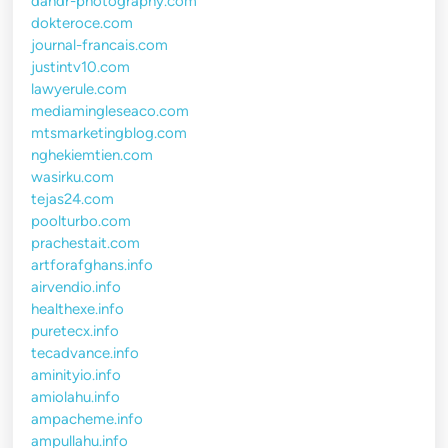
dandr-photography.com
dokteroce.com
journal-francais.com
justintv10.com
lawyerule.com
mediamingleseaco.com
mtsmarketingblog.com
nghekiemtien.com
wasirku.com
tejas24.com
poolturbo.com
prachestait.com
artforafghans.info
airvendio.info
healthexe.info
puretecx.info
tecadvance.info
aminityio.info
amiolahu.info
ampacheme.info
ampullahu.info