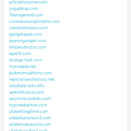
articlehorizone.com
yuqqbbzp.com
7betagents6.com
coronavirusuptodate.com
crackinstreams.com
gadgetspak.com
gearsngadget.com
hireseodoctor.com
lapsfit.com
levelup-fast.com
mytreepla.net
pokersimulations.com
replicamanufactory.net
rezultate-loto.info
splendifulous.com
sportsrecords4u.com
topceleberites.com
ufabetting8m4.com
ufabetunionum3.com
ufabetvalueum3.com
ufabetvaultm7.com