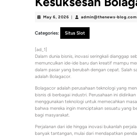
Kesuksesan Bolag
May
May 6, 2026
admin@thenews-blog.com
|
6,
2026
Categories:
Situs Slot
[ad_1]
Dalam dunia bisnis, inovasi seringkali dianggap 
memunculkan ide-ide baru dan kreatif mampu me
dalam pasar yang berubah dengan cepat. Salah sa
adalah Bolagacor.
Bolagacor adalah perusahaan teknologi yang men
bisnis di berbagai industri. Perusahaan ini didi
menggunakan teknologi untuk memecahkan masalah
bahwa mereka ingin menciptakan sesuatu yang be
bagi masyarakat.
Perjalanan dari ide hingga inovasi bukanlah perj
banyak tantangan, mulai dari mendapatkan pend