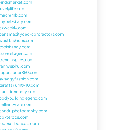
kindsmarket.com
luvelylife.com
macramb.com
mypet-diary.com
oxweekly.com
panamacitydeckcontractors.com
westfashions.com
toolshandy.com
travelstager.com
trendinspires.com
rannyephul.com
reportradar360.com
swaggyfashion.com
taraftariumtv10.com
questionquery.com
bodybuildinglegend.com
brilliant-nails.com
dandr-photography.com
dokteroce.com
journal-francais.com