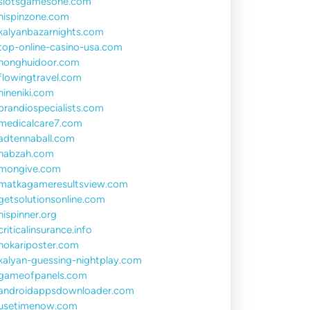
slotsgamesone.com
hispinzone.com
kalyanbazarnights.com
top-online-casino-usa.com
honghuidoor.com
flowingtravel.com
nineniki.com
brandiospecialists.com
medicalcare7.com
adtennaball.com
nabzah.com
mongive.com
matkagameresultsview.com
getsolutionsonline.com
hispinner.org
criticalinsurance.info
nokariposter.com
kalyan-guessing-nightplay.com
gameofpanels.com
androidappsdownloader.com
usetimenow.com