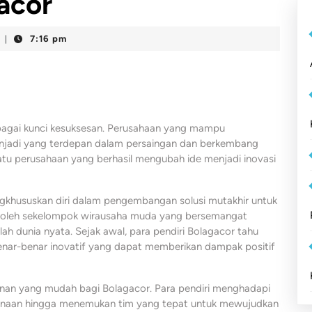
acor
admin@thenews-
7:16 pm
|
blog.com
sebagai kunci kesuksesan. Perusahaan yang mampu
njadi yang terdepan dalam persaingan dan berkembang
tu perusahaan yang berhasil mengubah ide menjadi inovasi
gkhususkan diri dalam pengembangan solusi mutakhir untuk
rikan oleh sekelompok wirausaha muda yang bersemangat
 dunia nyata. Sejak awal, para pendiri Bolagacor tahu
nar-benar inovatif yang dapat memberikan dampak positif
alanan yang mudah bagi Bolagacor. Para pendiri menghadapi
anaan hingga menemukan tim yang tepat untuk mewujudkan