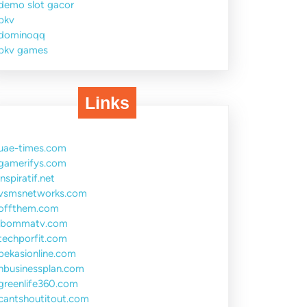
demo slot gacor
pkv
dominoqq
pkv games
Links
uae-times.com
gamerifys.com
inspiratif.net
vsmsnetworks.com
offthem.com
ibommatv.com
techporfit.com
bekasionline.com
nbusinessplan.com
greenlife360.com
cantshoutitout.com