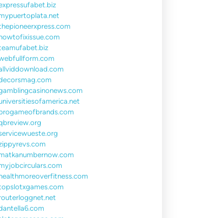
expressufabet.biz
mypuertoplata.net
thepioneerxpress.com
howtofixissue.com
teamufabet.biz
webfullform.com
allviddownload.com
decorsmag.com
gamblingcasinonews.com
universitiesofamerica.net
progameofbrands.com
qbreview.org
servicewueste.org
zippyrevs.com
matkanumbernow.com
myjobcirculars.com
healthmoreoverfitness.com
topslotxgames.com
routerloggnet.net
dantella6.com