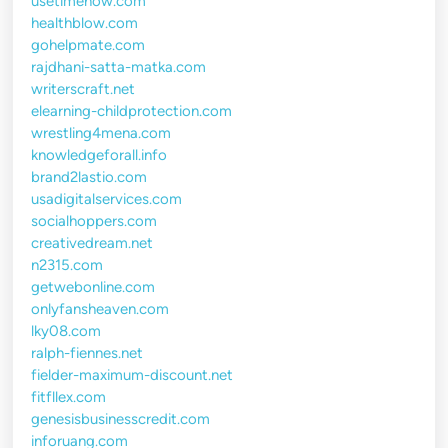
usetimenow.com
healthblow.com
gohelpmate.com
rajdhani-satta-matka.com
writerscraft.net
elearning-childprotection.com
wrestling4mena.com
knowledgeforall.info
brand2lastio.com
usadigitalservices.com
socialhoppers.com
creativedream.net
n2315.com
getwebonline.com
onlyfansheaven.com
lky08.com
ralph-fiennes.net
fielder-maximum-discount.net
fitfllex.com
genesisbusinesscredit.com
inforuang.com