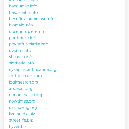
bangumiio.info
bekosunhu.info
beneficialgrandiose.info
blomaio.info
dosellinfoplete.info
podtubeio.info
powerfulvolatile.info
qvidsio.info
shumaio.info
slotherio.info
cysapluscertification.org
fortnitehacks.org
loginsearch.org
aodecor.org
donorsmatch.org
nowtimes.org
casinoeing.org
livemocha.biz
streetlife.biz
hyves.biz