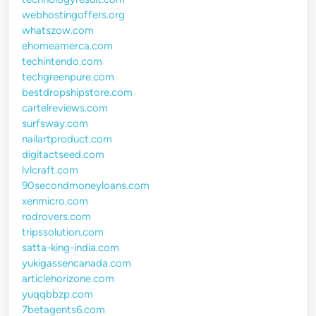
webhostingoffers.org
whatszow.com
ehomeamerca.com
techintendo.com
techgreenpure.com
bestdropshipstore.com
cartelreviews.com
surfsway.com
nailartproduct.com
digitactseed.com
lvlcraft.com
90secondmoneyloans.com
xenmicro.com
rodrovers.com
tripssolution.com
satta-king-india.com
yukigassencanada.com
articlehorizone.com
yuqqbbzp.com
7betagents6.com