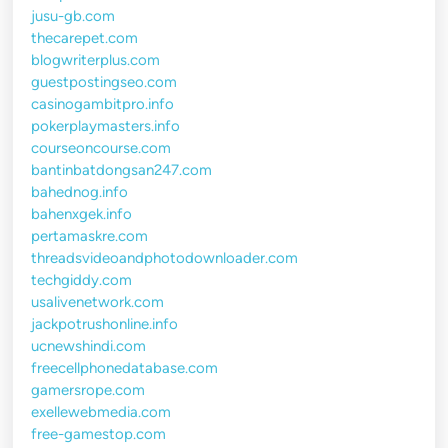
jusu-gb.com
thecarepet.com
blogwriterplus.com
guestpostingseo.com
casinogambitpro.info
pokerplaymasters.info
courseoncourse.com
bantinbatdongsan247.com
bahednog.info
bahenxgek.info
pertamaskre.com
threadsvideoandphotodownloader.com
techgiddy.com
usalivenetwork.com
jackpotrushonline.info
ucnewshindi.com
freecellphonedatabase.com
gamersrope.com
exellewebmedia.com
free-gamestop.com