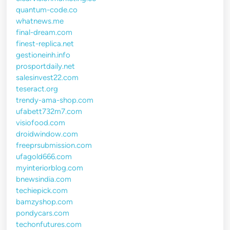
quantum-code.co
whatnews.me
final-dream.com
finest-replica.net
gestioneinh.info
prosportdaily.net
salesinvest22.com
teseract.org
trendy-ama-shop.com
ufabett732m7.com
visiofood.com
droidwindow.com
freeprsubmission.com
ufagold666.com
myinteriorblog.com
bnewsindia.com
techiepick.com
bamzyshop.com
pondycars.com
techonfutures.com