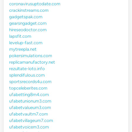
coronavirusuptodate.com
crackinstreams.com
gadgetspak.com
gearsngadget.com
hireseodoctor.com
lapsfit.com
levelup-fast.com
mytreepla.net
pokersimulations.com
replicamanufactory.net
rezultate-loto.info
splendifulous.com
sportsrecords4u.com
topceleberites.com
ufabetting8m4.com
ufabetunionum3.com
ufabetvalueum3.com
ufabetvaultm7.com
ufabetvillageum7.com
ufabetvoicem3.com