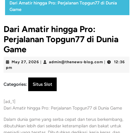
Dari Amatir hingga Pro: Perjalanan Topgun77 di Dunia
Game
Dari Amatir hingga Pro:
Perjalanan Topgun77 di Dunia
Game
May
admin@thenew
May 27, 2026
admin@thenews-blog.com
12:36
|
|
27,
blog.com
pm
2026
Categories:
Situs Slot
[ad_1]
Dari Amatir hingga Pro: Perjalanan Topgun77 di Dunia Game
Dalam dunia game yang serba cepat dan terus berkembang,
dibutuhkan lebih dari sekedar keterampilan dan bakat untuk
menjadi yang teratas. Dibutuhkan dedikasi, kerja keras, dan