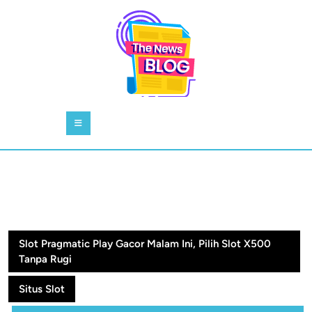
Skip
to
content
Skip
to
content
Open
Button
Slot Pragmatic Play Gacor Malam Ini, Pilih Slot X500
Tanpa Rugi
Situs Slot