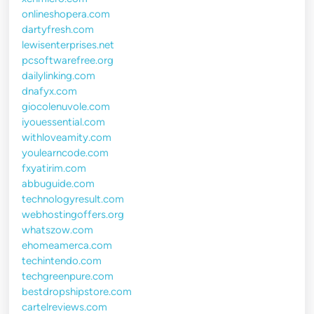
onlineshopera.com
dartyfresh.com
lewisenterprises.net
pcsoftwarefree.org
dailylinking.com
dnafyx.com
giocolenuvole.com
iyouessential.com
withloveamity.com
youlearncode.com
fxyatirim.com
abbuguide.com
technologyresult.com
webhostingoffers.org
whatszow.com
ehomeamerca.com
techintendo.com
techgreenpure.com
bestdropshipstore.com
cartelreviews.com