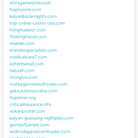
slotsgamesone.com
hispinzone.com
kalyanbazarnights.com
top-online-casino-usa.com
honghuidoor.com
flowingtravel.com
nineniki.com
brandiospecialists.com
medicalcare7.com
adtennaball.com
nabzah.com
mongive.com
matkagameresultsview.com
getsolutionsonline.com
hispinner.org
criticalinsurance.info
nokariposter.com
kalyan-guessing-nightplay.com
gameofpanels.com
androidappsdownloader.com