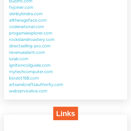
buzznc.com
fxjoiner.com
skinbykindra.com
alltherageface.com
codenational.com
progameexplorer.com
rockislandroastery.com
directselling-pro.com
revenuealarm.com
lurab.com
ignitioncoilguide.com
mytechcomputer.com
bioslot168.com
artsandcraftsauthority.com
webservicelive.com
Links