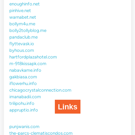
enoughinfo.net
pinhive.net
warnabet.net
bollym4u.me
bolly2tollyblog.me
pandaclub.me
flyttevask.io
byhous.com
hartfordplazahotel.com
m-918kissapk.com
nabavkame.info
gakbiasa.com
iflowerhu.info
chicagocrystalconnection.com
imanabadii.com
trilipohu.info
Links
appruptio.info
punjwanis.com
the-parcs-clematiscondos.com