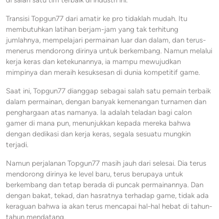
di salah satu tim terbaik di industri ini.
Transisi Topgun77 dari amatir ke pro tidaklah mudah. Itu
membutuhkan latihan berjam-jam yang tak terhitung
jumlahnya, mempelajari permainan luar dan dalam, dan terus-
menerus mendorong dirinya untuk berkembang. Namun melalui
kerja keras dan ketekunannya, ia mampu mewujudkan
mimpinya dan meraih kesuksesan di dunia kompetitif game.
Saat ini, Topgun77 dianggap sebagai salah satu pemain terbaik
dalam permainan, dengan banyak kemenangan turnamen dan
penghargaan atas namanya. Ia adalah teladan bagi calon
gamer di mana pun, menunjukkan kepada mereka bahwa
dengan dedikasi dan kerja keras, segala sesuatu mungkin
terjadi.
Namun perjalanan Topgun77 masih jauh dari selesai. Dia terus
mendorong dirinya ke level baru, terus berupaya untuk
berkembang dan tetap berada di puncak permainannya. Dan
dengan bakat, tekad, dan hasratnya terhadap game, tidak ada
keraguan bahwa ia akan terus mencapai hal-hal hebat di tahun-
tahun mendatang.