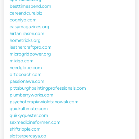
besttimespend.com
careandcure.biz
cogniyo.com
easymagazines.org
hirfanjilasmi.com
hometricks.org
leathercraftpro.com
microgridpower.org
mixiqo.com
needglobe.com
ortocoach.com
passionawe.com
pittsburghpaintingprofessionals.com
plumberryworks.com
psychoterapiawioletanowak.com
quickultimate.com
quirkyquester.com
sexmedicineformen.com
shiftripple.com
slotterpercaya.co