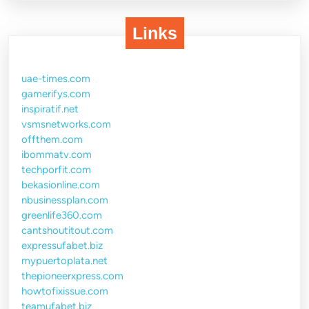
Links
uae-times.com
gamerifys.com
inspiratif.net
vsmsnetworks.com
offthem.com
ibommatv.com
techporfit.com
bekasionline.com
nbusinessplan.com
greenlife360.com
cantshoutitout.com
expressufabet.biz
mypuertoplata.net
thepioneerxpress.com
howtofixissue.com
teamufabet.biz