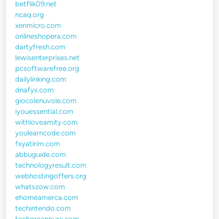
betflik09.net
ncaq.org
xenmicro.com
onlineshopera.com
dartyfresh.com
lewisenterprises.net
pcsoftwarefree.org
dailylinking.com
dnafyx.com
giocolenuvole.com
iyouessential.com
withloveamity.com
youlearncode.com
fxyatirim.com
abbuguide.com
technologyresult.com
webhostingoffers.org
whatszow.com
ehomeamerca.com
techintendo.com
techgreenpure.com