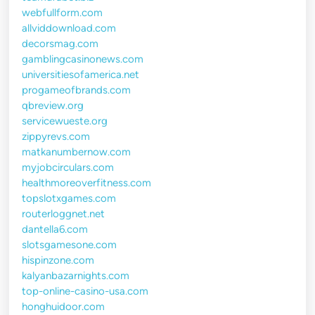
webfullform.com
allviddownload.com
decorsmag.com
gamblingcasinonews.com
universitiesofamerica.net
progameofbrands.com
qbreview.org
servicewueste.org
zippyrevs.com
matkanumbernow.com
myjobcirculars.com
healthmoreoverfitness.com
topslotxgames.com
routerloggnet.net
dantella6.com
slotsgamesone.com
hispinzone.com
kalyanbazarnights.com
top-online-casino-usa.com
honghuidoor.com