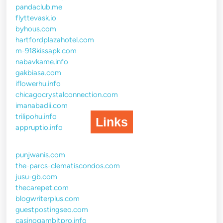
pandaclub.me
flyttevask.io
byhous.com
hartfordplazahotel.com
m-918kissapk.com
nabavkame.info
gakbiasa.com
iflowerhu.info
chicagocrystalconnection.com
imanabadii.com
trilipohu.info
Links
appruptio.info
punjwanis.com
the-parcs-clematiscondos.com
jusu-gb.com
thecarepet.com
blogwriterplus.com
guestpostingseo.com
casinogambitpro.info