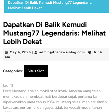
Dapatkan Di Balik Kemudi Mustang77 Legendaris:
Melihat Lebih Dekat
Dapatkan Di Balik Kemudi
Mustang77 Legendaris: Melihat
Lebih Dekat
May
admin@thenews
May 4, 2026
admin@thenews-blog.com
6:54
|
|
4,
blog.com
am
2026
Categories:
Situs Slot
[ad_1]
Ford Mustang adalah mobil otot ikonik Amerika yang telah
memukau dan membuat hati berdebar sejak pertama kali
diperkenalkan pada tahun 1964. Mustang selalu menjadi simbol
kekuatan, performa, dan gaya, tidak terkecuali model tahun