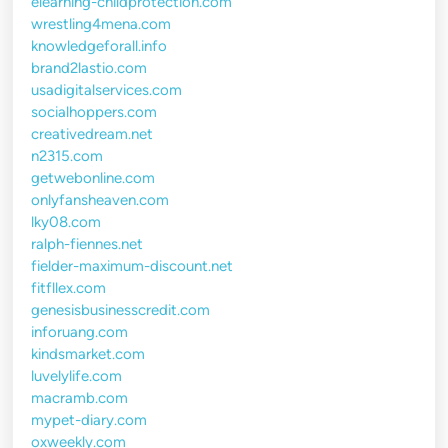
elearning-childprotection.com
wrestling4mena.com
knowledgeforall.info
brand2lastio.com
usadigitalservices.com
socialhoppers.com
creativedream.net
n2315.com
getwebonline.com
onlyfansheaven.com
lky08.com
ralph-fiennes.net
fielder-maximum-discount.net
fitfllex.com
genesisbusinesscredit.com
inforuang.com
kindsmarket.com
luvelylife.com
macramb.com
mypet-diary.com
oxweekly.com