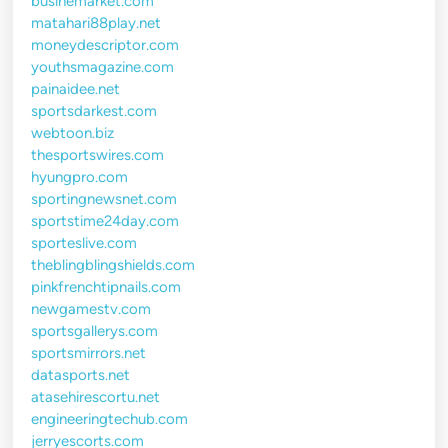
businemarket.com
matahari88play.net
moneydescriptor.com
youthsmagazine.com
painaidee.net
sportsdarkest.com
webtoon.biz
thesportswires.com
hyungpro.com
sportingnewsnet.com
sportstime24day.com
sporteslive.com
theblingblingshields.com
pinkfrenchtipnails.com
newgamestv.com
sportsgallerys.com
sportsmirrors.net
datasports.net
atasehirescortu.net
engineeringtechub.com
jerryescorts.com