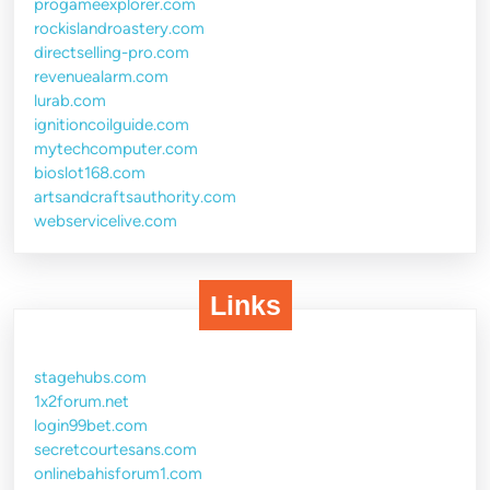
progameexplorer.com
rockislandroastery.com
directselling-pro.com
revenuealarm.com
lurab.com
ignitioncoilguide.com
mytechcomputer.com
bioslot168.com
artsandcraftsauthority.com
webservicelive.com
Links
stagehubs.com
1x2forum.net
login99bet.com
secretcourtesans.com
onlinebahisforum1.com