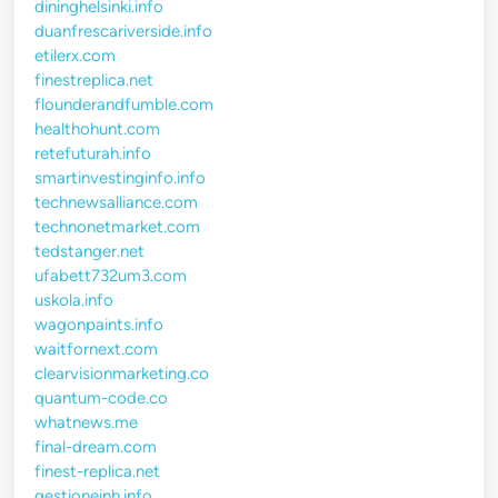
dininghelsinki.info
duanfrescariverside.info
etilerx.com
finestreplica.net
flounderandfumble.com
healthohunt.com
retefuturah.info
smartinvestinginfo.info
technewsalliance.com
technonetmarket.com
tedstanger.net
ufabett732um3.com
uskola.info
wagonpaints.info
waitfornext.com
clearvisionmarketing.co
quantum-code.co
whatnews.me
final-dream.com
finest-replica.net
gestioneinh.info