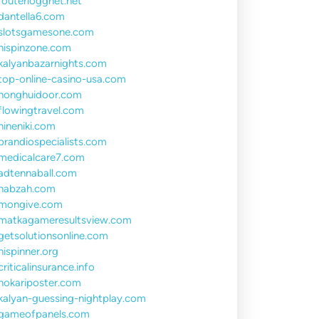
routerloggnet.net
dantella6.com
slotsgamesone.com
hispinzone.com
kalyanbazarnights.com
top-online-casino-usa.com
honghuidoor.com
flowingtravel.com
nineniki.com
brandiospecialists.com
medicalcare7.com
adtennaball.com
nabzah.com
mongive.com
matkagameresultsview.com
getsolutionsonline.com
hispinner.org
criticalinsurance.info
nokariposter.com
kalyan-guessing-nightplay.com
gameofpanels.com