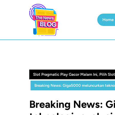
Skip
to
content
Skip
Home
to
content
Slot Pragmatic Play Gacor Malam Ini, Pilih Sl
Breaking News: Giga5000 meluncurkan teknol
Breaking News: 