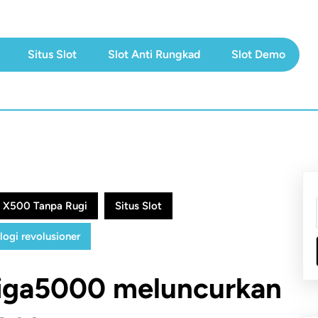
Situs Slot
Slot Anti Rungkad
Slot Demo
ot X500 Tanpa Rugi
Situs Slot
ogi revolusioner
Giga5000 meluncurkan