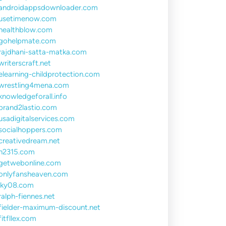
androidappsdownloader.com
usetimenow.com
healthblow.com
gohelpmate.com
rajdhani-satta-matka.com
writerscraft.net
elearning-childprotection.com
wrestling4mena.com
knowledgeforall.info
brand2lastio.com
usadigitalservices.com
socialhoppers.com
creativedream.net
n2315.com
getwebonline.com
onlyfansheaven.com
lky08.com
ralph-fiennes.net
fielder-maximum-discount.net
fitfllex.com