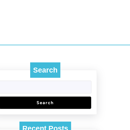
Search
Search
Recent Posts