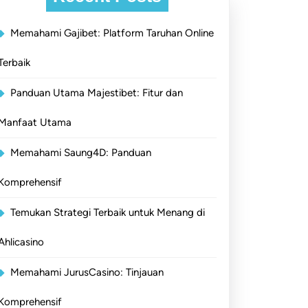
Memahami Gajibet: Platform Taruhan Online
Terbaik
Panduan Utama Majestibet: Fitur dan
Manfaat Utama
Memahami Saung4D: Panduan
Komprehensif
Temukan Strategi Terbaik untuk Menang di
Ahlicasino
Memahami JurusCasino: Tinjauan
Komprehensif