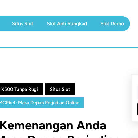
Situs Slot
Slot Anti Rungkad
Slot Demo
ot X500 Tanpa Rugi
Situs Slot
CPbet: Masa Depan Perjudian Online
i Kemenangan Anda