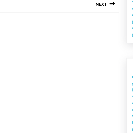
NEXT
Next
post: