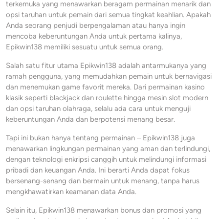
terkemuka yang menawarkan beragam permainan menarik dan
opsi taruhan untuk pemain dari semua tingkat keahlian. Apakah
Anda seorang penjudi berpengalaman atau hanya ingin
mencoba keberuntungan Anda untuk pertama kalinya,
Epikwin138 memiliki sesuatu untuk semua orang.
Salah satu fitur utama Epikwin138 adalah antarmukanya yang
ramah pengguna, yang memudahkan pemain untuk bernavigasi
dan menemukan game favorit mereka. Dari permainan kasino
klasik seperti blackjack dan roulette hingga mesin slot modern
dan opsi taruhan olahraga, selalu ada cara untuk menguji
keberuntungan Anda dan berpotensi menang besar.
Tapi ini bukan hanya tentang permainan – Epikwin138 juga
menawarkan lingkungan permainan yang aman dan terlindungi,
dengan teknologi enkripsi canggih untuk melindungi informasi
pribadi dan keuangan Anda. Ini berarti Anda dapat fokus
bersenang-senang dan bermain untuk menang, tanpa harus
mengkhawatirkan keamanan data Anda.
Selain itu, Epikwin138 menawarkan bonus dan promosi yang