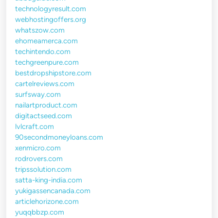
technologyresult.com
webhostingoffers.org
whatszow.com
ehomeamerca.com
techintendo.com
techgreenpure.com
bestdropshipstore.com
cartelreviews.com
surfsway.com
nailartproduct.com
digitactseed.com
lvlcraft.com
90secondmoneyloans.com
xenmicro.com
rodrovers.com
tripssolution.com
satta-king-india.com
yukigassencanada.com
articlehorizone.com
yuqqbbzp.com