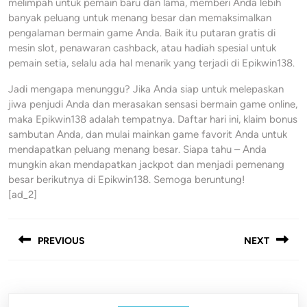
melimpah untuk pemain baru dan lama, memberi Anda lebih
banyak peluang untuk menang besar dan memaksimalkan
pengalaman bermain game Anda. Baik itu putaran gratis di
mesin slot, penawaran cashback, atau hadiah spesial untuk
pemain setia, selalu ada hal menarik yang terjadi di Epikwin138.
Jadi mengapa menunggu? Jika Anda siap untuk melepaskan
jiwa penjudi Anda dan merasakan sensasi bermain game online,
maka Epikwin138 adalah tempatnya. Daftar hari ini, klaim bonus
sambutan Anda, dan mulai mainkan game favorit Anda untuk
mendapatkan peluang menang besar. Siapa tahu – Anda
mungkin akan mendapatkan jackpot dan menjadi pemenang
besar berikutnya di Epikwin138. Semoga beruntung!
[ad_2]
Post
PREVIOUS
NEXT
navigation
Previous
Next
post:
post: