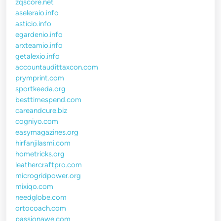
zqscore.net
aseleraio.info
asticio.info
egardenio.info
arxteamio.info
getalexio.info
accountaudittaxcon.com
prymprint.com
sportkeeda.org
besttimespend.com
careandcure.biz
cogniyo.com
easymagazines.org
hirfanjilasmi.com
hometricks.org
leathercraftpro.com
microgridpower.org
mixiqo.com
needglobe.com
ortocoach.com
passionawe.com