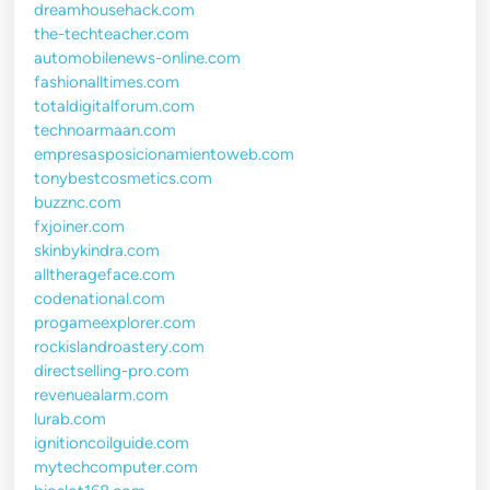
dreamhousehack.com
the-techteacher.com
automobilenews-online.com
fashionalltimes.com
totaldigitalforum.com
technoarmaan.com
empresasposicionamientoweb.com
tonybestcosmetics.com
buzznc.com
fxjoiner.com
skinbykindra.com
alltherageface.com
codenational.com
progameexplorer.com
rockislandroastery.com
directselling-pro.com
revenuealarm.com
lurab.com
ignitioncoilguide.com
mytechcomputer.com