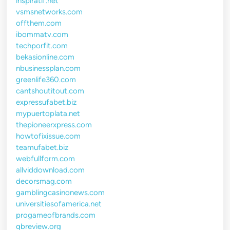
inspiratif.net
vsmsnetworks.com
offthem.com
ibommatv.com
techporfit.com
bekasionline.com
nbusinessplan.com
greenlife360.com
cantshoutitout.com
expressufabet.biz
mypuertoplata.net
thepioneerxpress.com
howtofixissue.com
teamufabet.biz
webfullform.com
allviddownload.com
decorsmag.com
gamblingcasinonews.com
universitiesofamerica.net
progameofbrands.com
qbreview.org