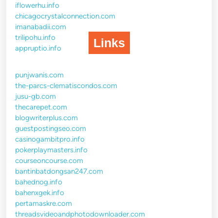
iflowerhu.info
chicagocrystalconnection.com
imanabadii.com
trilipohu.info
Links
appruptio.info
punjwanis.com
the-parcs-clematiscondos.com
jusu-gb.com
thecarepet.com
blogwriterplus.com
guestpostingseo.com
casinogambitpro.info
pokerplaymasters.info
courseoncourse.com
bantinbatdongsan247.com
bahednog.info
bahenxgek.info
pertamaskre.com
threadsvideoandphotodownloader.com