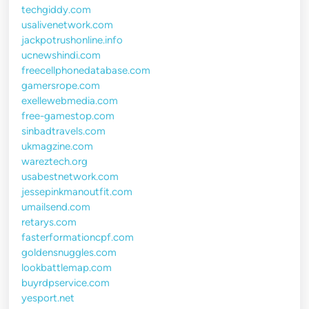
techgiddy.com
usalivenetwork.com
jackpotrushonline.info
ucnewshindi.com
freecellphonedatabase.com
gamersrope.com
exellewebmedia.com
free-gamestop.com
sinbadtravels.com
ukmagzine.com
wareztech.org
usabestnetwork.com
jessepinkmanoutfit.com
umailsend.com
retarys.com
fasterformationcpf.com
goldensnuggles.com
lookbattlemap.com
buyrdpservice.com
yesport.net