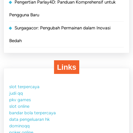
Pengertian Parlay4D: Panduan Komprehensif untuk
Pengguna Baru
Surgagacor: Pengubah Permainan dalam Inovasi
Bedah
Links
slot terpercaya
judi qq
pkv games
slot online
bandar bola terpercaya
data pengeluaran hk
dominoqq
poker online