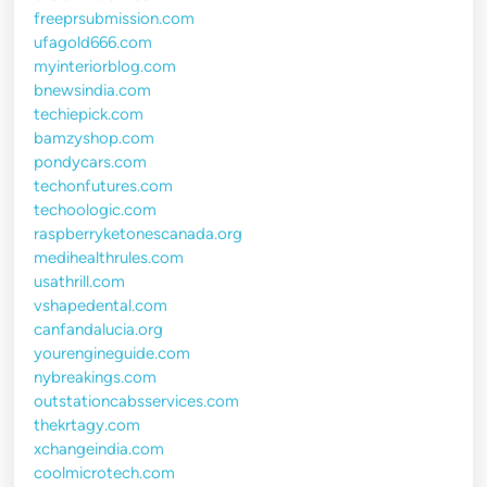
freeprsubmission.com
ufagold666.com
myinteriorblog.com
bnewsindia.com
techiepick.com
bamzyshop.com
pondycars.com
techonfutures.com
techoologic.com
raspberryketonescanada.org
medihealthrules.com
usathrill.com
vshapedental.com
canfandalucia.org
yourengineguide.com
nybreakings.com
outstationcabsservices.com
thekrtagy.com
xchangeindia.com
coolmicrotech.com