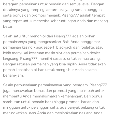
beragam permainan untuk pemain dari semua level. Dengan
desainnya yang ramping, antarmuka yang ramah pengguna,
serta bonus dan promosi menarik, Pisang777 adalah tempat
yang tepat untuk mencoba keberuntungan Anda dan menang
besar.
Salah satu fitur menonjol dari Pisang777 adalah pilihan
permainannya yang mengesankan. Baik Anda penggemar
permainan kasino klasik seperti blackjack dan roulette, atau
lebih menyukai keseruan mesin slot dan permainan dealer
langsung, Pisang777 memiliki sesuatu untuk semua orang.
Dengan ratusan permainan yang bisa dipilih, Anda tidak akan
pernah kehabisan pilihan untuk menghibur Anda selama
berjam-jam.
Selain perpustakaan permainannya yang beragam, Pisang777
juga menawarkan bonus dan promosi yang melimpah untuk
membantu Anda memaksimalkan kemenangan. Dari bonus
sambutan untuk pemain baru hingga promosi harian dan
mingguan untuk pelanggan setia, ada banyak peluang untuk
meningkatkan uang Anda dan meningkatkan peluang Anda