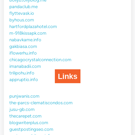
pandaclub.me
flyttevask.io
byhous.com
hartfordplazahotel.com
m-918kissapk.com
nabavkame.info
gakbiasa.com
iflowerhu.info
chicagocrystalconnection.com
imanabadii.com
trilipohu.info
Links
appruptio.info
punjwanis.com
the-parcs-clematiscondos.com
jusu-gb.com
thecarepet.com
blogwriterplus.com
guestpostingseo.com