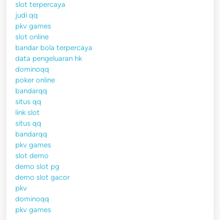
slot terpercaya
judi qq
pkv games
slot online
bandar bola terpercaya
data pengeluaran hk
dominoqq
poker online
bandarqq
situs qq
link slot
situs qq
bandarqq
pkv games
slot demo
demo slot pg
demo slot gacor
pkv
dominoqq
pkv games