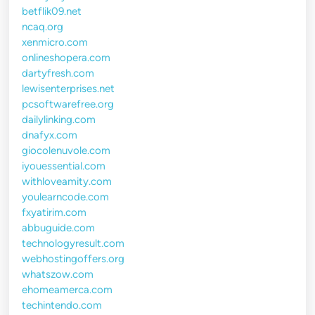
betflik09.net
ncaq.org
xenmicro.com
onlineshopera.com
dartyfresh.com
lewisenterprises.net
pcsoftwarefree.org
dailylinking.com
dnafyx.com
giocolenuvole.com
iyouessential.com
withloveamity.com
youlearncode.com
fxyatirim.com
abbuguide.com
technologyresult.com
webhostingoffers.org
whatszow.com
ehomeamerca.com
techintendo.com