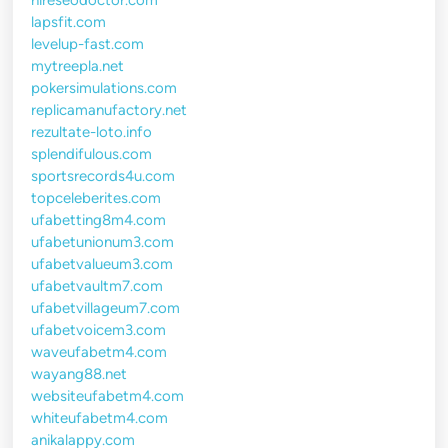
lapsfit.com
levelup-fast.com
mytreepla.net
pokersimulations.com
replicamanufactory.net
rezultate-loto.info
splendifulous.com
sportsrecords4u.com
topceleberites.com
ufabetting8m4.com
ufabetunionum3.com
ufabetvalueum3.com
ufabetvaultm7.com
ufabetvillageum7.com
ufabetvoicem3.com
waveufabetm4.com
wayang88.net
websiteufabetm4.com
whiteufabetm4.com
anikalappy.com