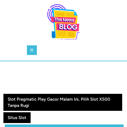
Skip
to
content
Skip
to
content
Open
Button
Slot Pragmatic Play Gacor Malam Ini, Pilih Slot X500
Tanpa Rugi
Situs Slot