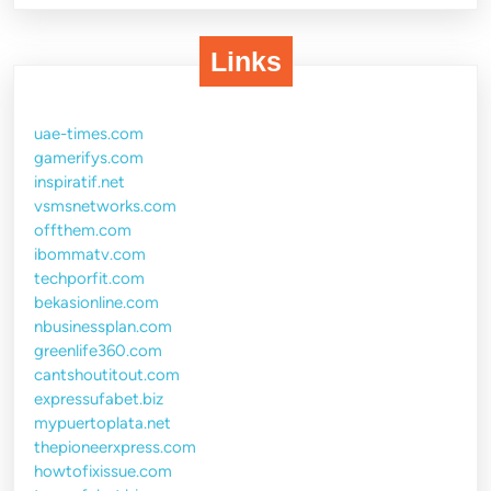
Links
uae-times.com
gamerifys.com
inspiratif.net
vsmsnetworks.com
offthem.com
ibommatv.com
techporfit.com
bekasionline.com
nbusinessplan.com
greenlife360.com
cantshoutitout.com
expressufabet.biz
mypuertoplata.net
thepioneerxpress.com
howtofixissue.com