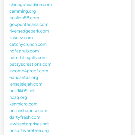
chicagoheadline.com
camming.org
rajalion88.com
goupuntacana.com
riversedgepark.com
zaseez.com
catchycrunch.com
nofaphub.com
nefertitingalls.com
patsyscreations.com
income4proof.com
educaritas.org
lensajelajah.com
betflik09.net
ncaq.org
xenmicro.com
onlineshopera.com
dartyfresh.com
lewisenterprises.net
pcsoftwarefree.org