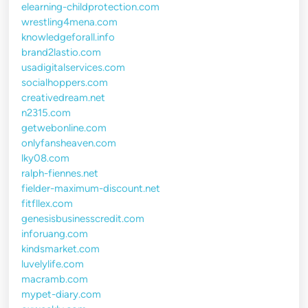
elearning-childprotection.com
wrestling4mena.com
knowledgeforall.info
brand2lastio.com
usadigitalservices.com
socialhoppers.com
creativedream.net
n2315.com
getwebonline.com
onlyfansheaven.com
lky08.com
ralph-fiennes.net
fielder-maximum-discount.net
fitfllex.com
genesisbusinesscredit.com
inforuang.com
kindsmarket.com
luvelylife.com
macramb.com
mypet-diary.com