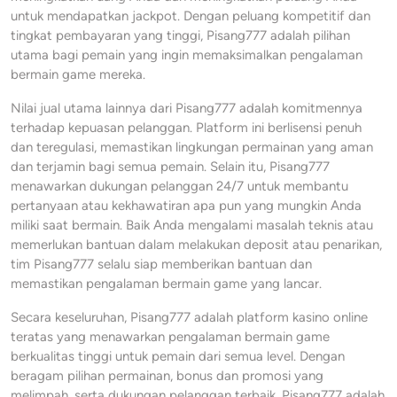
untuk mendapatkan jackpot. Dengan peluang kompetitif dan
tingkat pembayaran yang tinggi, Pisang777 adalah pilihan
utama bagi pemain yang ingin memaksimalkan pengalaman
bermain game mereka.
Nilai jual utama lainnya dari Pisang777 adalah komitmennya
terhadap kepuasan pelanggan. Platform ini berlisensi penuh
dan teregulasi, memastikan lingkungan permainan yang aman
dan terjamin bagi semua pemain. Selain itu, Pisang777
menawarkan dukungan pelanggan 24/7 untuk membantu
pertanyaan atau kekhawatiran apa pun yang mungkin Anda
miliki saat bermain. Baik Anda mengalami masalah teknis atau
memerlukan bantuan dalam melakukan deposit atau penarikan,
tim Pisang777 selalu siap memberikan bantuan dan
memastikan pengalaman bermain game yang lancar.
Secara keseluruhan, Pisang777 adalah platform kasino online
teratas yang menawarkan pengalaman bermain game
berkualitas tinggi untuk pemain dari semua level. Dengan
beragam pilihan permainan, bonus dan promosi yang
melimpah, serta dukungan pelanggan terbaik, Pisang777 adalah