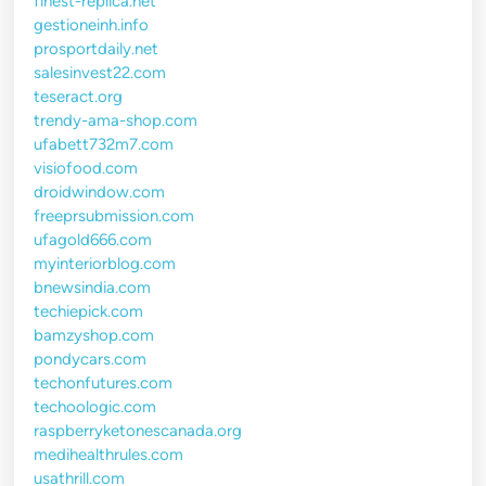
finest-replica.net
gestioneinh.info
prosportdaily.net
salesinvest22.com
teseract.org
trendy-ama-shop.com
ufabett732m7.com
visiofood.com
droidwindow.com
freeprsubmission.com
ufagold666.com
myinteriorblog.com
bnewsindia.com
techiepick.com
bamzyshop.com
pondycars.com
techonfutures.com
techoologic.com
raspberryketonescanada.org
medihealthrules.com
usathrill.com