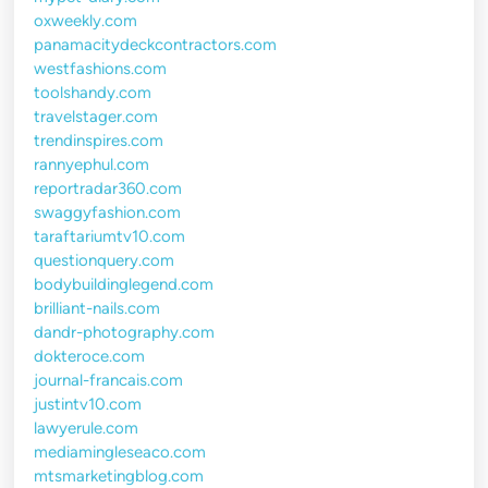
oxweekly.com
panamacitydeckcontractors.com
westfashions.com
toolshandy.com
travelstager.com
trendinspires.com
rannyephul.com
reportradar360.com
swaggyfashion.com
taraftariumtv10.com
questionquery.com
bodybuildinglegend.com
brilliant-nails.com
dandr-photography.com
dokteroce.com
journal-francais.com
justintv10.com
lawyerule.com
mediamingleseaco.com
mtsmarketingblog.com