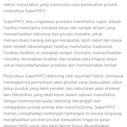
sektor manufaktur yang merevolusi cara pembuatan produk:
munculnya SuperMPO.
SuperMPO, atau organisasi produksi manufaktur super, adalah
fasilitas manufaktur berskala besar dan sangat efisien yang
memanfaatkan teknologi dan proses mutakhir untuk
memproduksi barang dengan kecepatan lebih cepat dan biaya
lebih rendah dibandingkan fasilitas manufaktur tradisional.
Fasilitas-fasilitas ini seringkali sangat otomatis, memanfaatkan
robotika, kecerdasan buatan, dan analisis data tingkat lanjut
untuk menyederhanakan produksi dan meminimalkan limbah.
Munculnya SuperMPO didorong oleh sejumlah faktor, termasuk
meningkatnya permintaan akan produk yang disesuaikan, siklus
hidup produk yang lebih pendek, dan kebutuhan akan efisiensi
dan fleksibilitas yang lebih besar dalam operasi manufaktur.
Dengan berinvestasi pada teknologi tercanggih dan
mengadopsi prinsip-prinsip lean manufacturing, SuperMPO
mampu menghadapi tantangan-tantangan ini secara langsung,
menghadirkan produk-produk berkualitas tinggi ke pasar
dengan lebih cepat dan lebih hemat biaya dibandingkan