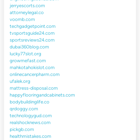
jerryescorts.com
attorneylegal.co
voomb.com
techgadgetpoint.com
tvsportsguide24.com
sportsreviews24.com
dubai360blog.com
lucky77slot.org
growmefast.com
mahkotahokislot.com
onlinecancerpharm.com
ufalek.org
mattress-disposal.com
happyflooringandcabinets.com
bodybuildinglife.co
qrdoggy.com
technologygud.com
realshocknews.com
pickgb.com
healthmistakes.com