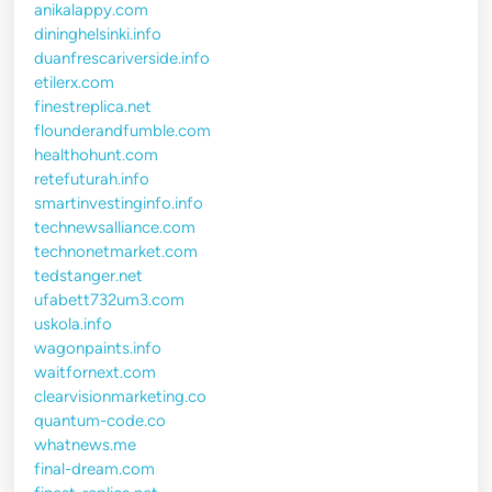
anikalappy.com
dininghelsinki.info
duanfrescariverside.info
etilerx.com
finestreplica.net
flounderandfumble.com
healthohunt.com
retefuturah.info
smartinvestinginfo.info
technewsalliance.com
technonetmarket.com
tedstanger.net
ufabett732um3.com
uskola.info
wagonpaints.info
waitfornext.com
clearvisionmarketing.co
quantum-code.co
whatnews.me
final-dream.com