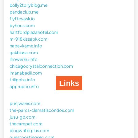
bolly2tollyblog.me
pandaclub.me
flyttevask.io
byhous.com
hartfordplazahotel.com
m-918kissapk.com
nabavkame.info
gakbiasa.com
iflowerhu.info
chicagocrystalconnection.com
imanabadii.com
trilipohu.info
Links
appruptio.info
punjwanis.com
the-parcs-clematiscondos.com
jusu-gb.com
thecarepet.com
blogwriterplus.com
guestpostingseo.com