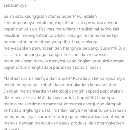
sebelumnya.
Salah satu keunggulan utama SuperMPO adalah
kemampuannya untuk meningkatkan skala produksi dengan
cepat dan efisien. Fasilitas manufaktur tradisional sering kali
kesulitan meningkatkan produksi sebagai respons terhadap
peningkatan permintaan yang tiba-tiba, sehingga
menyebabkan penundaan dan hilangnya peluang. SuperMPO, di
sisi lain, dirancang agar sangat fleksibel dan responsif,
memungkinkan mereka menyesuaikan tingkat produksi dengan
cepat untuk menghadapi perubahan kondisi pasar.
Manfaat utama lainnya dari SuperMPO adalah kemampuannya
untuk mengurangi limbah dan meningkatkan keberlanjutan.
Dengan memanfaatkan teknologi canggih seperti pencetakan
3D, manufaktur aditif, dan sensor IoT, SuperMPO mampu
meminimalkan limbah material, konsumsi energi, dan dampak
terhadap lingkungan. Hal ini tidak hanya membantu perusahaan
mengurangi jejak karbon tetapi juga meningkatkan keuntungan
mereka dengan menurunkan biaya produksi dan meningkatkan
efisiensi.