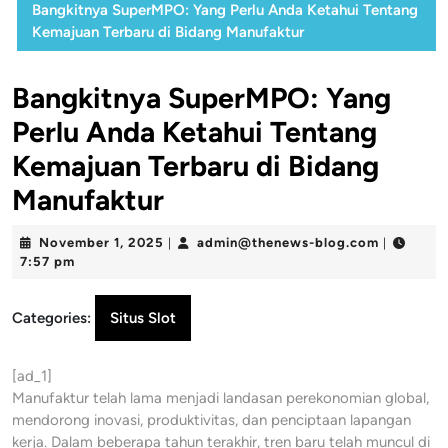
Bangkitnya SuperMPO: Yang Perlu Anda Ketahui Tentang
Kemajuan Terbaru di Bidang Manufaktur
Bangkitnya SuperMPO: Yang
Perlu Anda Ketahui Tentang
Kemajuan Terbaru di Bidang
Manufaktur
November
admin@th
November 1, 2025
admin@thenews-blog.com
|
|
1,
blog.com
7:57 pm
2025
Categories:
Situs Slot
[ad_1]
Manufaktur telah lama menjadi landasan perekonomian global,
mendorong inovasi, produktivitas, dan penciptaan lapangan
kerja. Dalam beberapa tahun terakhir, tren baru telah muncul di