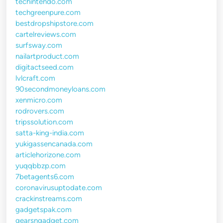
techintendo.com
techgreenpure.com
bestdropshipstore.com
cartelreviews.com
surfsway.com
nailartproduct.com
digitactseed.com
lvlcraft.com
90secondmoneyloans.com
xenmicro.com
rodrovers.com
tripssolution.com
satta-king-india.com
yukigassencanada.com
articlehorizone.com
yuqqbbzp.com
7betagents6.com
coronavirusuptodate.com
crackinstreams.com
gadgetspak.com
gearsngadget.com