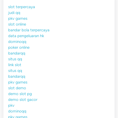
slot terpercaya
judi qq
pkv games
slot online
bandar bola terpercaya
data pengeluaran hk
dominoqq
poker online
bandarqq
situs qq
link slot
situs qq
bandarqq
pkv games
slot demo
demo slot pg
demo slot gacor
pkv
dominoqq
pkv games