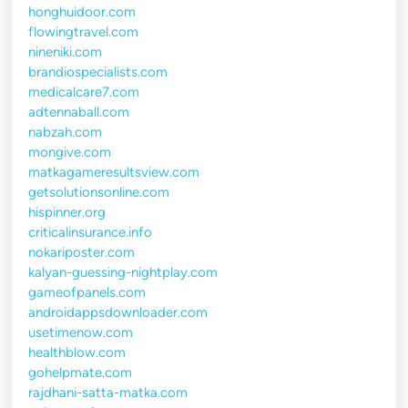
honghuidoor.com
flowingtravel.com
nineniki.com
brandiospecialists.com
medicalcare7.com
adtennaball.com
nabzah.com
mongive.com
matkagameresultsview.com
getsolutionsonline.com
hispinner.org
criticalinsurance.info
nokariposter.com
kalyan-guessing-nightplay.com
gameofpanels.com
androidappsdownloader.com
usetimenow.com
healthblow.com
gohelpmate.com
rajdhani-satta-matka.com