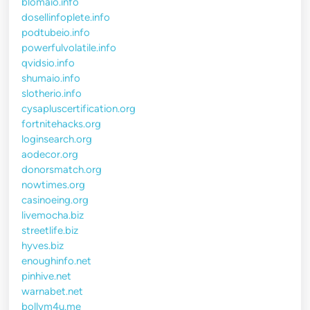
blomaio.info
dosellinfoplete.info
podtubeio.info
powerfulvolatile.info
qvidsio.info
shumaio.info
slotherio.info
cysapluscertification.org
fortnitehacks.org
loginsearch.org
aodecor.org
donorsmatch.org
nowtimes.org
casinoeing.org
livemocha.biz
streetlife.biz
hyves.biz
enoughinfo.net
pinhive.net
warnabet.net
bollym4u.me