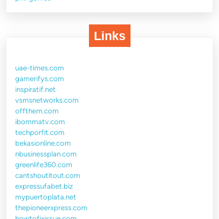
Links
uae-times.com
gamerifys.com
inspiratif.net
vsmsnetworks.com
offthem.com
ibommatv.com
techporfit.com
bekasionline.com
nbusinessplan.com
greenlife360.com
cantshoutitout.com
expressufabet.biz
mypuertoplata.net
thepioneerxpress.com
howtofixissue.com