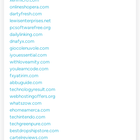
onlineshopera.com
dartyfresh.com
lewisenterprises.net
pcsoftwarefree.org
dailylinking.com
dnafyx.com
giocolenuvole.com
iyouessential.com
withloveamity.com
youlearncode.com
fxyatirim.com
abbuguide.com
technologyresult.com
webhostingoffers.org
whatszow.com
ehomeamerca.com
techintendo.com
techgreenpure.com
bestdropshipstore.com
cartelreviews.com