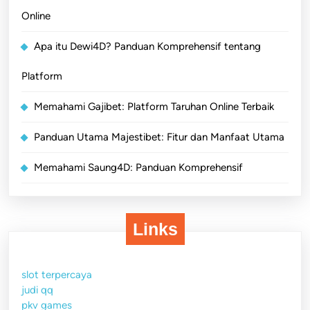
Online
Apa itu Dewi4D? Panduan Komprehensif tentang
Platform
Memahami Gajibet: Platform Taruhan Online Terbaik
Panduan Utama Majestibet: Fitur dan Manfaat Utama
Memahami Saung4D: Panduan Komprehensif
Links
slot terpercaya
judi qq
pkv games