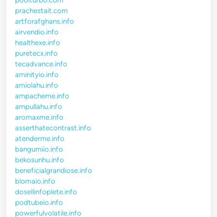
prachestait.com
artforafghans.info
airvendio.info
healthexe.info
puretecx.info
tecadvance.info
aminityio.info
amiolahu.info
ampacheme.info
ampullahu.info
aromaxme.info
asserthatecontrast.info
atenderme.info
bangumiio.info
bekosunhu.info
beneficialgrandiose.info
blomaio.info
dosellinfoplete.info
podtubeio.info
powerfulvolatile.info