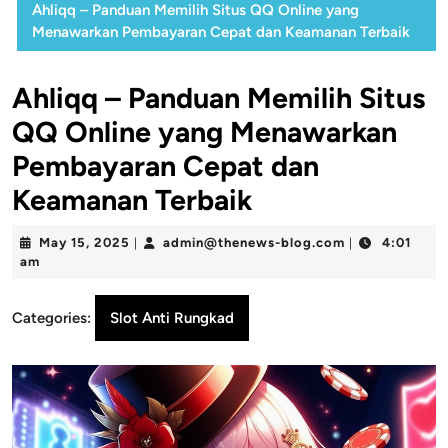
Ahliqq – Panduan Memilih Situs QQ Online yang
Menawarkan Pembayaran Cepat dan Keamanan Terbaik
Ahliqq – Panduan Memilih Situs
QQ Online yang Menawarkan
Pembayaran Cepat dan
Keamanan Terbaik
May
admin@thenew
May 15, 2025
admin@thenews-blog.com
4:01
|
|
15,
blog.com
am
2025
Categories:
Slot Anti Rungkad