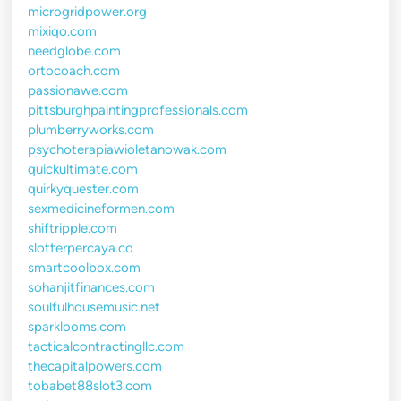
microgridpower.org
mixiqo.com
needglobe.com
ortocoach.com
passionawe.com
pittsburghpaintingprofessionals.com
plumberryworks.com
psychoterapiawioletanowak.com
quickultimate.com
quirkyquester.com
sexmedicineformen.com
shiftripple.com
slotterpercaya.co
smartcoolbox.com
sohanjitfinances.com
soulfulhousemusic.net
sparklooms.com
tacticalcontractingllc.com
thecapitalpowers.com
tobabet88slot3.com