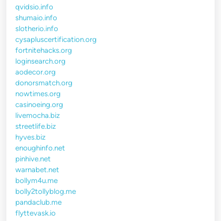
qvidsio.info
shumaio.info
slotherio.info
cysapluscertification.org
fortnitehacks.org
loginsearch.org
aodecor.org
donorsmatch.org
nowtimes.org
casinoeing.org
livemocha.biz
streetlife.biz
hyves.biz
enoughinfo.net
pinhive.net
warnabet.net
bollym4u.me
bolly2tollyblog.me
pandaclub.me
flyttevask.io