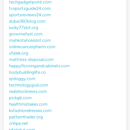
techgadgetpoint.com
tvsportsguide24.com
sportsreviews24.com
dubai360blog.com
lucky77slot.org
growmefast.com
mahkotahokislot.com
onlinecancerpharm.com
ufalek.org
mattress-disposal.com
happyflooringandcabinets.com
bodybuildinglife.co
qrdoggy.com
technologygud.com
realshocknews.com
pickgb.com
healthmistakes.com
ksfashiondresses.com
patterntrader.org
cnhpa.net
sitalotus.com