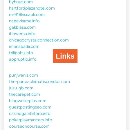
byhous.com
hartfordplazahotel.com
m-918kissapk.com
nabavkame.info
gakbiasa.com
iflowerhu.info
chicagocrystalconnection.com
imanabadii.com
trilipohu.info
Links
appruptio.info
punjwanis.com
the-parcs-clematiscondos.com
jusu-gb.com
thecarepet.com
blogwriterplus.com
guestpostingseo.com
casinogambitpro.info
pokerplaymasters.info
courseoncourse.com