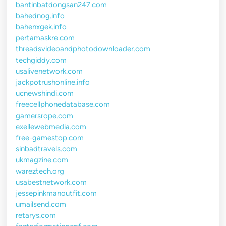
bantinbatdongsan247.com
bahednog.info
bahenxgek.info
pertamaskre.com
threadsvideoandphotodownloader.com
techgiddy.com
usalivenetwork.com
jackpotrushonline.info
ucnewshindi.com
freecellphonedatabase.com
gamersrope.com
exellewebmedia.com
free-gamestop.com
sinbadtravels.com
ukmagzine.com
wareztech.org
usabestnetwork.com
jessepinkmanoutfit.com
umailsend.com
retarys.com