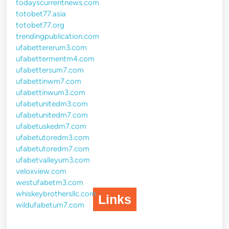
todayscurrentnews.com
totobet77.asia
totobet77.org
trendingpublication.com
ufabettererum3.com
ufabettermentm4.com
ufabettersum7.com
ufabettinwm7.com
ufabettinwum3.com
ufabetunitedm3.com
ufabetunitedm7.com
ufabetuskedm7.com
ufabetutoredm3.com
ufabetutoredm7.com
ufabetvalleyum3.com
veloxview.com
westufabetm3.com
whiskeybrothersllc.com
Links
wildufabetum7.com