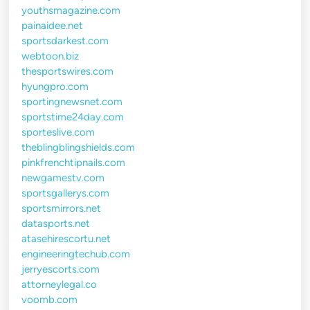
youthsmagazine.com
painaidee.net
sportsdarkest.com
webtoon.biz
thesportswires.com
hyungpro.com
sportingnewsnet.com
sportstime24day.com
sporteslive.com
theblingblingshields.com
pinkfrenchtipnails.com
newgamestv.com
sportsgallerys.com
sportsmirrors.net
datasports.net
atasehirescortu.net
engineeringtechub.com
jerryescorts.com
attorneylegal.co
voomb.com